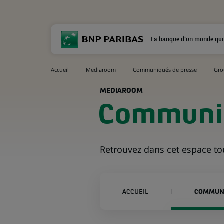
La banque d'un monde qui
Accueil
Mediaroom
Communiqués de presse
Gro
MEDIAROOM
Communiq
Retrouvez dans cet espace t
ACCUEIL
COMMUNI