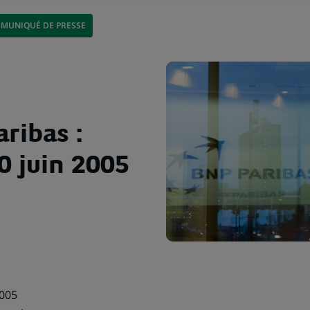
MUNIQUÉ DE PRESSE
ribas :
0 juin 2005
005