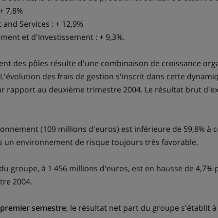
 + 7,8%
and Services : + 12,9%
ment et d'Investissement : + 9,3%.
nt des pôles résulte d'une combinaison de croissance org
L'évolution des frais de gestion s'inscrit dans cette dynami
ar rapport au deuxième trimestre 2004. Le résultat brut d'e
.
ionnement (109 millions d'euros) est inférieure de 59,8% à 
s un environnement de risque toujours très favorable.
 du groupe, à 1 456 millions d'euros, est en hausse de 4,7% 
tre 2004.
 premier semestre
, le résultat net part du groupe s'établit à