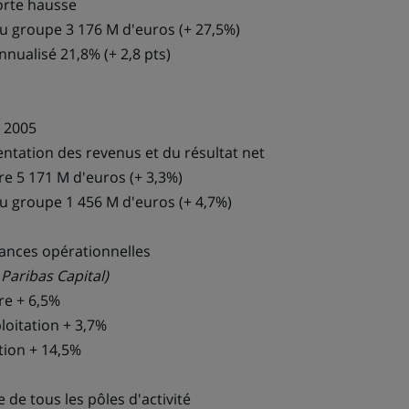
forte hausse
du groupe 3 176 M d'euros (+ 27,5%)
nualisé 21,8% (+ 2,8 pts)
 2005
tation des revenus et du résultat net
re 5 171 M d'euros (+ 3,3%)
du groupe 1 456 M d'euros (+ 4,7%)
nces opérationnelles
aribas Capital)
re + 6,5%
ploitation + 3,7%
ation + 14,5%
 de tous les pôles d'activité