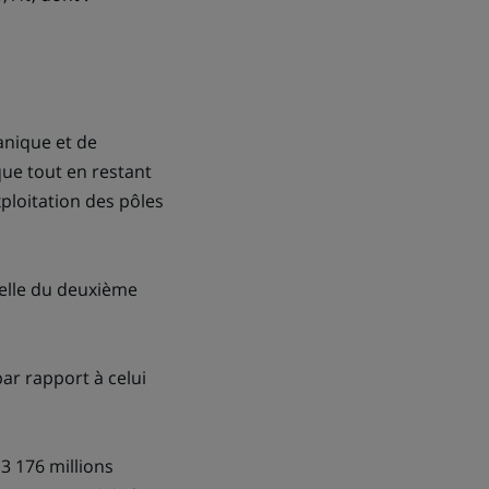
anique et de
que tout en restant
xploitation des pôles
celle du deuxième
par rapport à celui
 3 176 millions