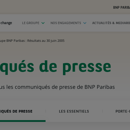
BNP PARIB
 change
LE GROUPE
NOS ENGAGEMENTS
ACTUALITÉS & MEDIAR
upe BNP Paribas : Résultats au 30 juin 2005
ués de presse
ous les communiqués de presse de BNP Paribas
QUÉS DE PRESSE
LES ESSENTIELS
PORTE-