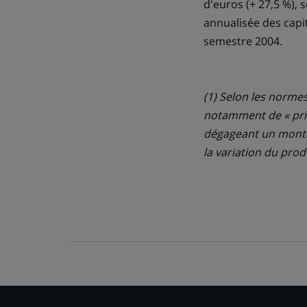
d'euros (+ 27,5 %), 
annualisée des capi
semestre 2004.
(1) Selon les normes
notamment de « priv
dégageant un montant
la variation du prod