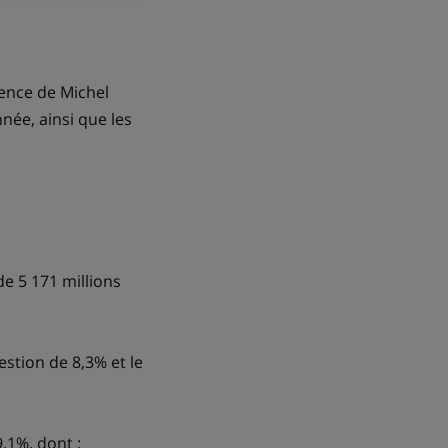
dence de Michel
née, ainsi que les
e 5 171 millions
estion de 8,3% et le
9,1%, dont :