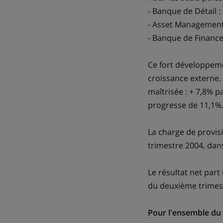
- Banque de Détail :
- Asset Management 
- Banque de Finance
Ce fort développeme
croissance externe. 
maîtrisée : + 7,8% p
progresse de 11,1%
La charge de provis
trimestre 2004, dan
Le résultat net part
du deuxième trimes
Pour l'ensemble du