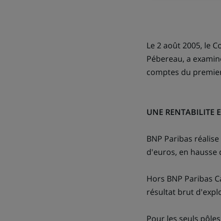
Le 2 août 2005, le C
Pébereau, a examiné
comptes du premier
UNE RENTABILITE 
BNP Paribas réalise
d'euros, en hausse 
Hors BNP Paribas Cap
résultat brut d'expl
Pour les seuls pôles 