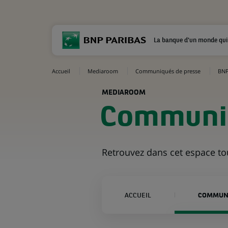
La banque d'un monde qui
Accueil
Mediaroom
Communiqués de presse
BNP
MEDIAROOM
Communiq
Retrouvez dans cet espace t
ACCUEIL
COMMUNI