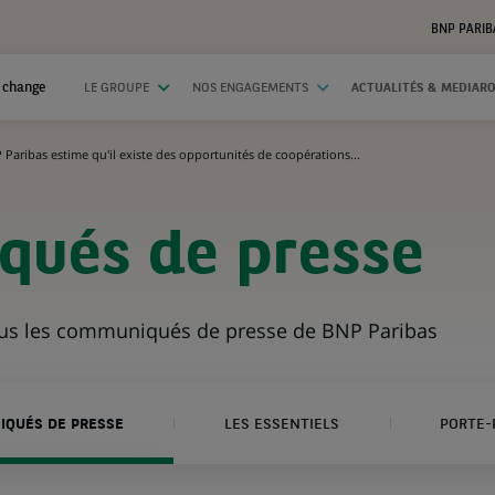
BNP PARIB
 change
LE GROUPE
NOS ENGAGEMENTS
ACTUALITÉS & MEDIAR
 Paribas estime qu'il existe des opportunités de coopérations...
ués de presse
ous les communiqués de presse de BNP Paribas
QUÉS DE PRESSE
LES ESSENTIELS
PORTE-