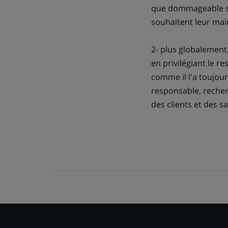
que dommageable soc
souhaitent leur mai
2- plus globalement
en privilégiant le r
comme il l'a toujour
responsable, recherc
des clients et des sa