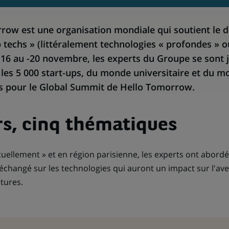
rrow est une organisation mondiale qui soutient le
 techs » (littéralement technologies « profondes » o
 16 au -20 novembre, les experts du Groupe se sont j
les 5 000 start-ups, du monde universitaire et du 
is pour le Global Summit de Hello Tomorrow.
rs, cinq thématiques
irtuellement » et en région parisienne, les experts ont abord
échangé sur les technologies qui auront un impact sur l'aven
tures.