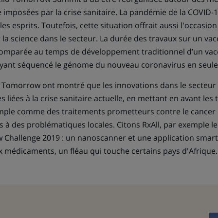
e imposées par la crise sanitaire. La pandémie de la COVID-1
s esprits. Toutefois, cette situation offrait aussi l'occasion
 la science dans le secteur. La durée des travaux sur un va
 comparée au temps de développement traditionnel d’un vaccin
ayant séquencé le génome du nouveau coronavirus en seule
o Tomorrow ont montré que les innovations dans le secteur 
s liées à la crise sanitaire actuelle, en mettant en avant les
mple comme des traitements prometteurs contre le cancer 
 à des problématiques locales. Citons RxAll, par exemple le
w Challenge 2019 : un nanoscanner et une application sma
ux médicaments, un fléau qui touche certains pays d'Afrique.