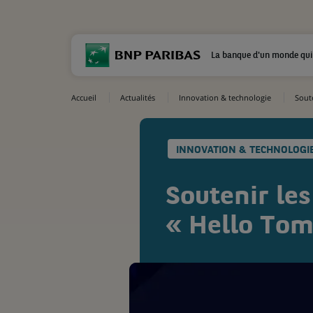
La banque d'un monde qui
Accueil
Actualités
Innovation & technologie
Soute
INNOVATION & TECHNOLOGI
Soutenir les
« Hello To