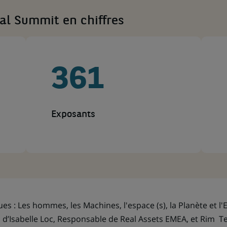
l Summit en chiffres
361
Exposants
s : Les hommes, les Machines, l'espace (s), la Planète et l
n d’Isabelle Loc, Responsable de Real Assets EMEA, et Rim T