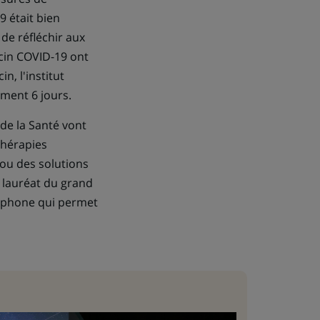
9 était bien
 de réfléchir aux
ccin COVID-19 ont
, l'institut
ment 6 jours.
de la Santé vont
 thérapies
ou des solutions
 lauréat du grand
rtphone qui permet