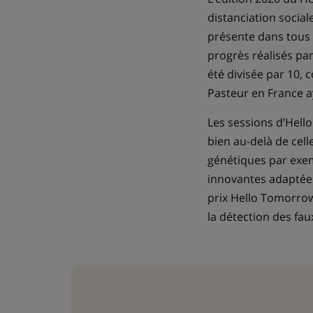
distanciation social
présente dans tous le
progrès réalisés par
été divisée par 10,
Pasteur en France 
Les sessions d’Hell
bien au-delà de celle
génétiques par exe
innovantes adaptées
prix Hello Tomorro
la détection des fa