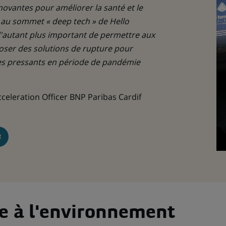
novantes pour améliorer la santé et le
 au sommet « deep tech » de Hello
d'autant plus important de permettre aux
poser des solutions de rupture pour
es pressants en période de pandémie
cceleration Officer BNP Paribas Cardif
e à l'environnement