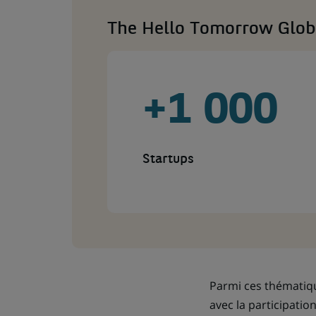
The Hello Tomorrow Globa
+1 000
Startups
Parmi ces thématique
avec la participatio