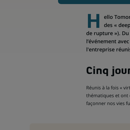
H
ello Tomo
des « deep
de rupture »). Du
l’événement avec 
l'entreprise réun
Cinq jou
Réunis à la fois « v
thématiques et ont 
façonner nos vies fu