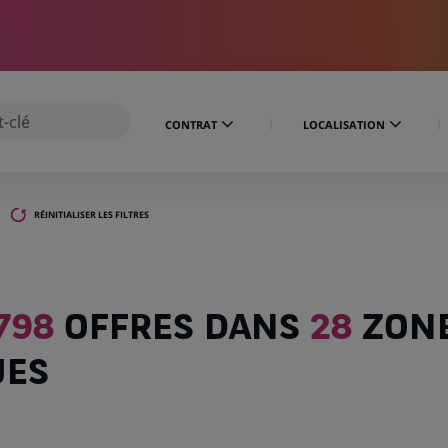
CONTRAT
LOCALISATION
RÉINITIALISER LES FILTRES
798
OFFRES DANS
28
ZON
UES