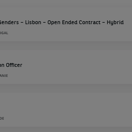
l Genders – Lisbon – Open Ended Contract – Hybrid
UGAL
n Officer
ANIE
DE