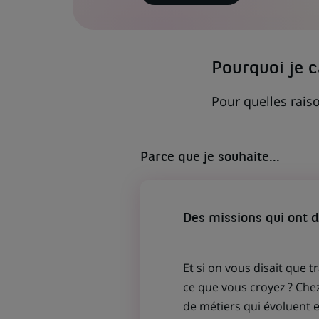
LIEN
S'OUVRE
DANS
UN
NOUVEL
ONGLET)
Pourquoi je 
Pour quelles raiso
Parce que je souhaite...
Des missions qui ont 
Et si on vous disait que t
ce que vous croyez ? Che
de métiers qui évoluent