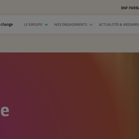
BNP PARIB
 change
LE GROUPE
NOS ENGAGEMENTS
ACTUALITÉS & MEDIAR
ue