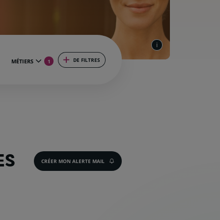
DE FILTRES
MÉTIERS
1
ES
CRÉER MON ALERTE MAIL