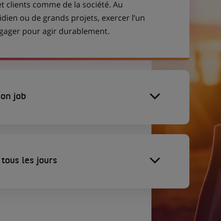
et clients comme de la société. Au
idien ou de grands projets, exercer l’un
engager pour agir durablement.
on job
tous les jours