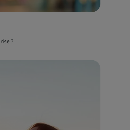
rise ?