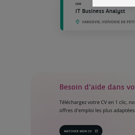
CDD
IT Business Analyst
VARSOVIE, VOÏVODIE DE PE
Besoin d'aide dans vo
Téléchargez votre CV en 1 clic, 
offres d'emploi les plus adaptées 
MATCHER MON CV
(CE