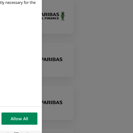
tly necessary for the
Allow All