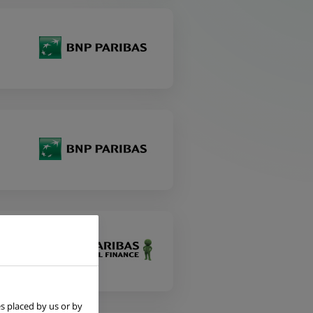
s placed by us or by