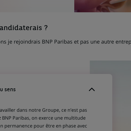
candidaterais ?
ns je rejoindrais BNP Paribas et pas une autre entrep
du sens
ravailler dans notre Groupe, ce n’est pas
z BNP Paribas, on exerce une multitude
 en permanence pour être en phase avec