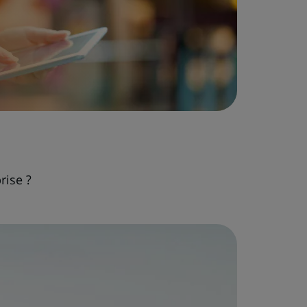
rise ?