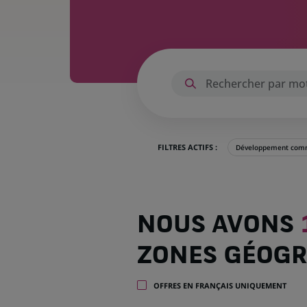
FILTRES ACTIFS :
Développement comm
Nous
NOUS AVONS
avons
1 047
ZONES GÉOGR
offres
dans
32
OFFRES EN FRANÇAIS UNIQUEMENT
zones