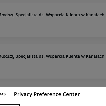
łodszy Specjalista ds. Wsparcia Klienta w Kanałach
łodszy Specjalista ds. Wsparcia Klienta w Kanałach
Privacy Preference Center
Particuliers multisites - H/F