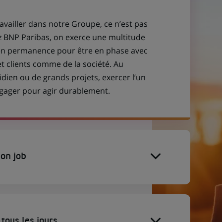
ravailler dans notre Groupe, ce n’est pas
z BNP Paribas, on exerce une multitude
 en permanence pour être en phase avec
et clients comme de la société. Au
idien ou de grands projets, exercer l’un
engager pour agir durablement.
on job
tous les jours