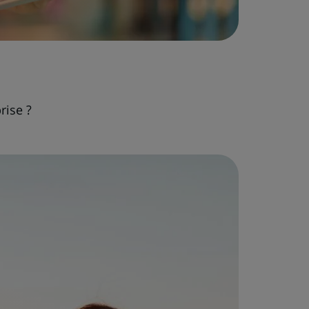
rise ?