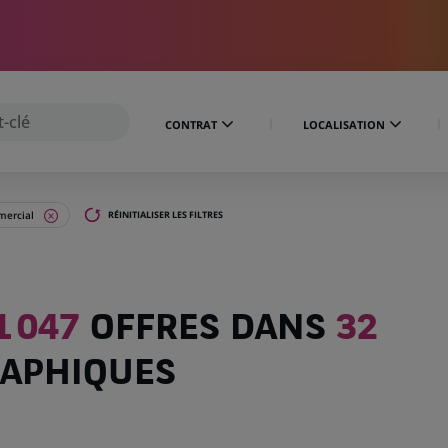
CONTRAT
LOCALISATION
ercial
RÉINITIALISER LES FILTRES
1 047
OFFRES DANS
32
APHIQUES