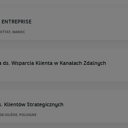
E ENTREPRISE
ETTAT, MAROC
ta ds. Wsparcia Klienta w Kanałach Zdalnych
. Klientów Strategicznych
SE-SILÉSIE, POLOGNE