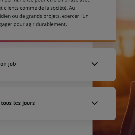
et clients comme de la société. Au
idien ou de grands projets, exercer l’un
engager pour agir durablement.
on job
tous les jours