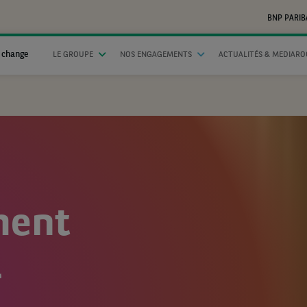
BNP PARIB
 change
LE GROUPE
NOS ENGAGEMENTS
ACTUALITÉS & MEDIAR
ment
l