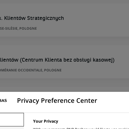
. Klientów Strategicznych
SE-SILÉSIE, POLOGNE
lientów (Centrum Klienta bez obsługi kasowej)
POMÉRANIE OCCIDENTALE, POLOGNE
l Professions - Brussel-Oost
Privacy Preference Center
GIQUE
Your Privacy