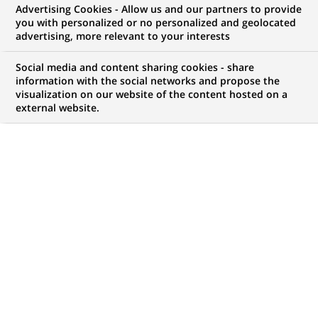
Advertising Cookies - Allow us and our partners to provide
NOUS RECHERCHONS UN
you with personalized or no personalized and geolocated
Java Full Stack
advertising, more relevant to your interests
Developer
Social media and content sharing cookies - share
information with the social networks and propose the
visualization on our website of the content hosted on a
external website.
CONTRAT
MARQUE
CDI (
Permanent
)
HORAIRES
MÉTIER
Temps plein
Informatique
LOCALISATION
RÉFÉRENCE
(Ce
Bangalore, Karnataka,
123456789010114196
lien
Inde
s'ouvre
dans