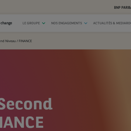
BNP PARIB
 change
LE GROUPE
NOS ENGAGEMENTS
ACTUALITÉS & MEDIAR
ond Niveau / FINANCE
Second
INANCE