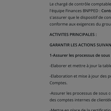
Le chargé de contrôle comptable
l'équipe Finances BNPPED :
Cont
s'assurer que le dispositif de c
conforme aux exigences du grou
ACTIVITES PRINCIPALES :
GARANTIR LES ACTIONS SUIVAN
1-Assurer les processus de sous c
-Elaborer et mettre à jour la tab
-Elaboration et mise à jour des p
Comptes.
-Assurer les processus de sous ce
des comptes internes de clientèl
-Mettre en place de la certificat