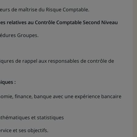
ateurs de maîtrise du Risque Comptable.
es relatives au Contrôle Comptable Second Niveau
océdures Groupes.
iqures de rappel aux responsables de contrôle de
iques :
nomie, finance, banque avec une expérience bancaire
thématiques et statistiques
vice et ses objectifs.