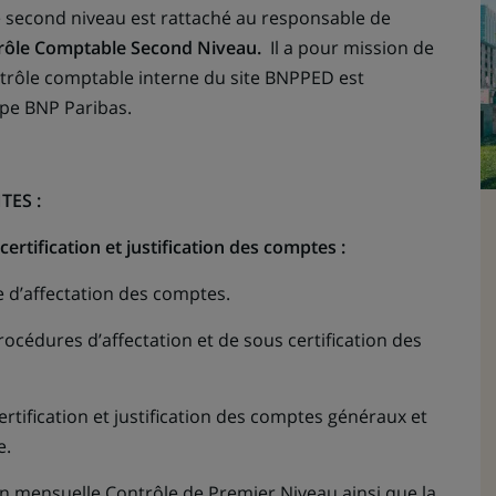
 second niveau est rattaché au responsable de
rôle Comptable Second Niveau.
Il a pour mission de
ontrôle comptable interne du site BNPPED est
pe BNP Paribas.
TES :
ertification et justification des comptes :
le d’affectation des comptes.
rocédures d’affectation et de sous certification des
rtification et justification des comptes généraux et
e.
ion mensuelle Contrôle de Premier Niveau ainsi que la