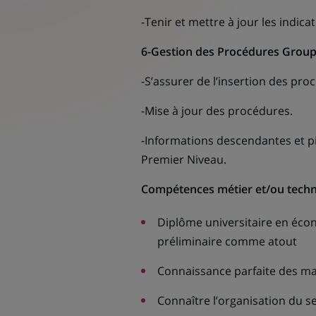
-Tenir et mettre à jour les indic
6-Gestion des Procédures Group
-S’assurer de l’insertion des pr
-Mise à jour des procédures.
-Informations descendantes et p
Premier Niveau.
Compétences métier et/ou techn
Diplôme universitaire en éco
préliminaire comme atout
Connaissance parfaite des ma
Connaître l’organisation du ser