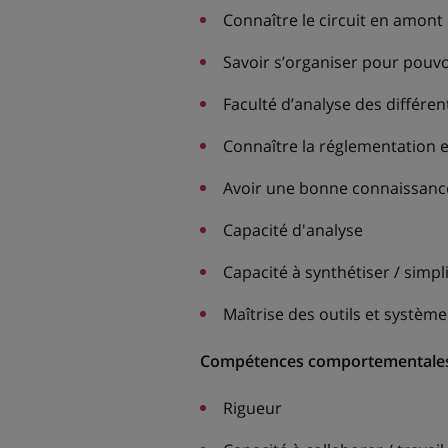
Connaître le circuit en amont
Savoir s’organiser pour pouvo
Faculté d’analyse des différe
Connaître la réglementation en
Avoir une bonne connaissance
Capacité d'analyse
Capacité à synthétiser / simpli
Maîtrise des outils et systèm
Compétences comportementales
Rigueur