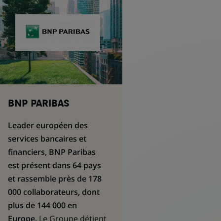
BNP PARIBAS
Leader européen des
services bancaires et
financiers, BNP Paribas
est présent dans 64 pays
et rassemble près de 178
000 collaborateurs, dont
plus de 144 000 en
Europe.
Le Groupe détient