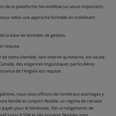
ation de la plateforme ServiceNow (un atout important).
cessus selon une approche formelle en mobilisant
de la base de données de gestion.
st requise.
de notre clientèle, tant interne qu’externe, est située
Canada, des exigences linguistiques particulières
ssance de l'Anglais est requise.
étitive, nous vous offrons de nombreux avantages y
 famille et conjoint flexible, un régime de retraite
urs payés pour le bénévolat. Des arrangements de
avail jusqu'à 50% et des horaires flexibles sont