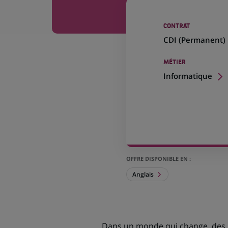
CONTRAT
CDI (
Permanent
)
MÉTIER
Informatique
OFFRE DISPONIBLE EN :
Anglais
Dans un monde qui change, des dé