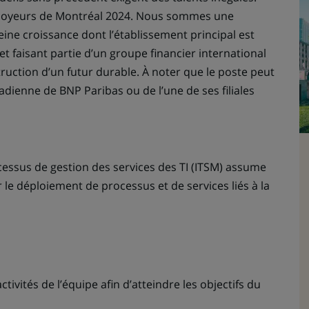
mployeurs de Montréal 2024. Nous sommes une
ine croissance dont l’établissement principal est
et faisant partie d’un groupe financier international
uction d’un futur durable. À noter que le poste peut
adienne de BNP Paribas ou de l’une de ses filiales
ocessus de gestion des services des TI (ITSM) assume
 le déploiement de processus et de services liés à la
activités de l’équipe afin d’atteindre les objectifs du