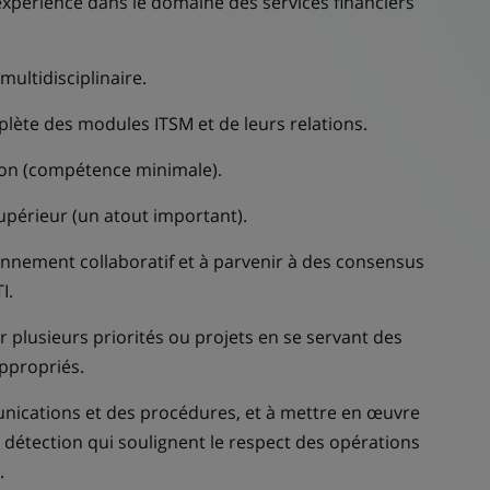
(expérience dans le domaine des services financiers
multidisciplinaire.
lète des modules ITSM et de leurs relations.
tion (compétence minimale).
upérieur (un atout important).
onnement collaboratif et à parvenir à des consensus
I.
r plusieurs priorités ou projets en se servant des
ppropriés.
nications et des procédures, et à mettre en œuvre
e détection qui soulignent le respect des opérations
.