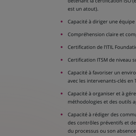
détenant la certification ISO 
est un atout).
Capacité à diriger une équipe 
Compréhension claire et comp
Certification de l’ITIL Founda
Certification ITSM de niveau s
Capacité à favoriser un envir
avec les intervenants-clés en T
Capacité à organiser et à gére
méthodologies et des outils a
Capacité à rédiger des commu
des contrôles préventifs et d
du processus ou son absence