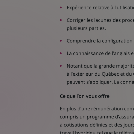
Expérience relative à l’utilis
Corriger les lacunes des pro
plusieurs parties.
Comprendre la configuration 
La connaissance de l’anglais e
Notant que la grande majorité 
à l’extérieur du Québec et du 
peuvent s’appliquer. La connai
Ce que l’on vous offre
En plus d’une rémunération comp
compris un programme d’assurance
à cotisations définies et des jo
travail hybrides, tel que le télétr