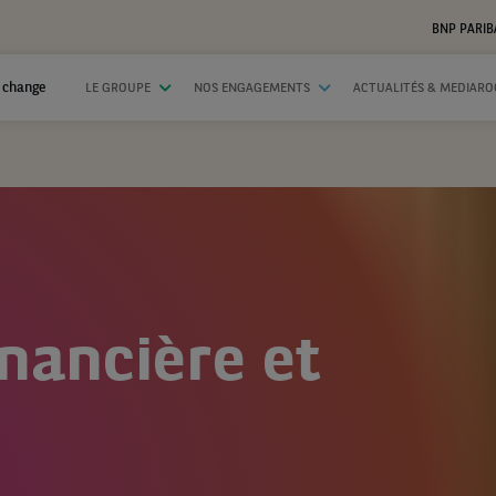
BNP PARIB
 change
LE GROUPE
NOS ENGAGEMENTS
ACTUALITÉS & MEDIAR
inancière et