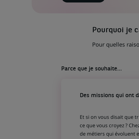
LIEN
S'OUVRE
DANS
UN
NOUVEL
ONGLET)
Pourquoi je 
Pour quelles raiso
Parce que je souhaite...
Des missions qui ont 
Et si on vous disait que t
ce que vous croyez ? Che
de métiers qui évoluent