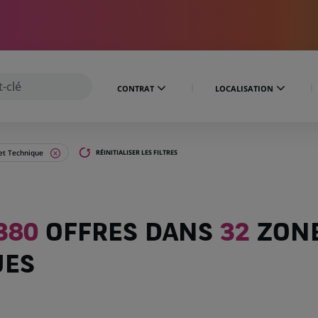
CONTRAT
LOCALISATION
 et Technique
RÉINITIALISER LES FILTRES
380
OFFRES DANS
32
ZON
UES