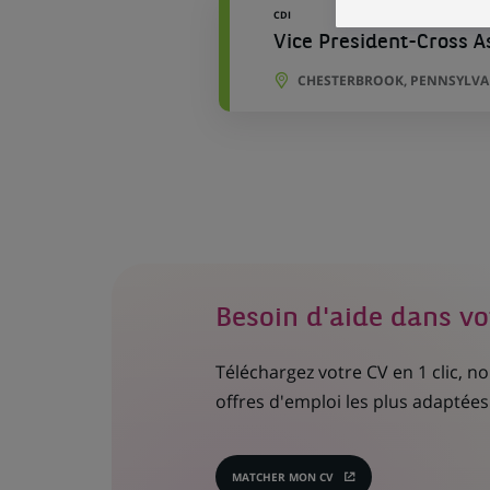
CDI
Vice President-Cross 
CHESTERBROOK, PENNSYLVAN
Besoin d'aide dans vo
Téléchargez votre CV en 1 clic, 
offres d'emploi les plus adaptées 
MATCHER MON CV
(CE