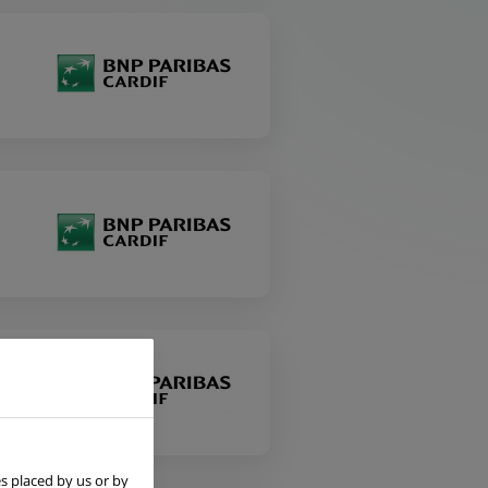
s placed by us or by