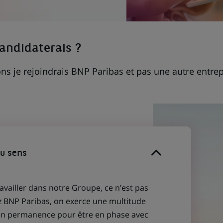
candidaterais ?
ns je rejoindrais BNP Paribas et pas une autre entrep
du sens
ravailler dans notre Groupe, ce n’est pas
z BNP Paribas, on exerce une multitude
 en permanence pour être en phase avec