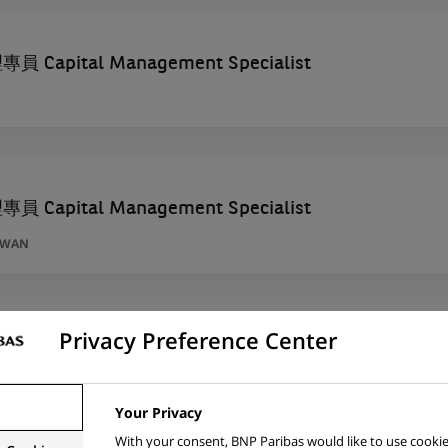
Capital Management Specialist
Capital Management Specialist
AÏWAN
Privacy Preference Center
ta – Addetto Treasury (stage)
Your Privacy
With your consent, BNP Paribas would like to use cookie