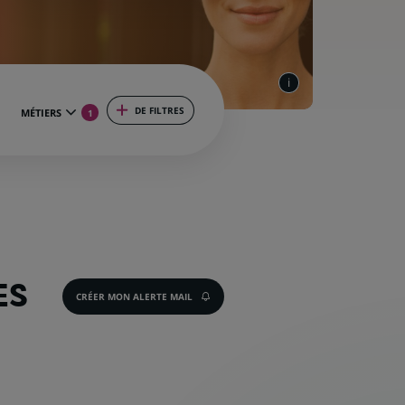
DE FILTRES
MÉTIERS
1
ES
CRÉER MON ALERTE MAIL