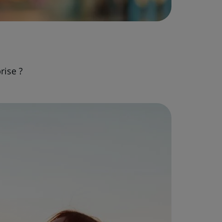
rise ?