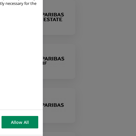
tly necessary for the
Allow All