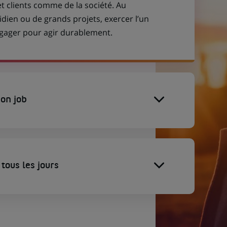
et clients comme de la société. Au
idien ou de grands projets, exercer l’un
engager pour agir durablement.
on job
tous les jours