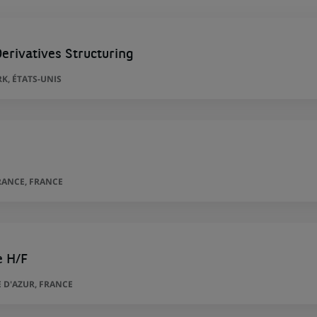
erivatives Structuring
K, ÉTATS-UNIS
RANCE, FRANCE
e H/F
 D'AZUR, FRANCE