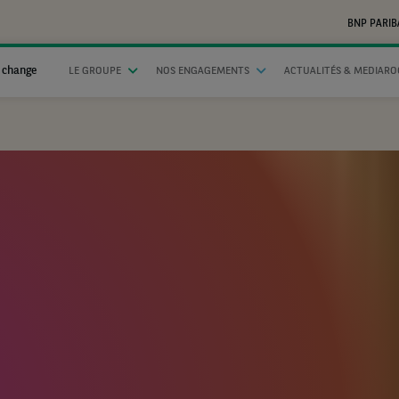
BNP PARIB
 change
LE GROUPE
NOS ENGAGEMENTS
ACTUALITÉS & MEDIAR