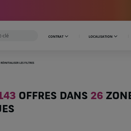
CONTRAT
LOCALISATION
RÉINITIALISER LES FILTRES
143
OFFRES DANS
26
ZON
UES