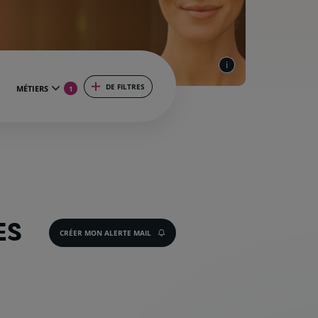
DE FILTRES
MÉTIERS
1
ES
CRÉER MON ALERTE MAIL