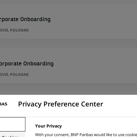
rporate Onboarding
ZOVIE, POLOGNE
Corporate Onboarding
ZOVIE, POLOGNE
Privacy Preference Center
 Methodology Specialist
DE
Your Privacy
With your consent, BNP Paribas would like to use cookie