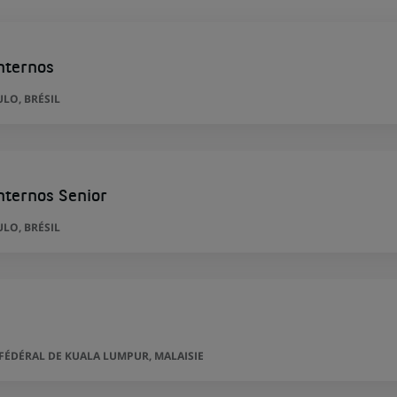
nternos
LO, BRÉSIL
nternos Senior
LO, BRÉSIL
FÉDÉRAL DE KUALA LUMPUR, MALAISIE