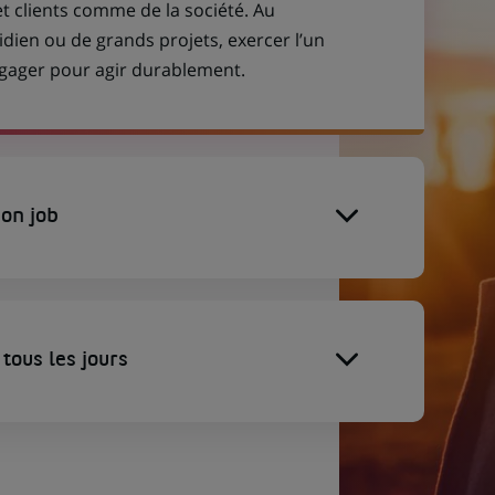
et clients comme de la société. Au
idien ou de grands projets, exercer l’un
engager pour agir durablement.
on job
tous les jours