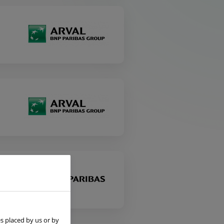
s placed by us or by