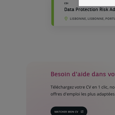
CDI
Data Protection Risk Ad
LISBONNE, LISBONNE, PORT
Besoin d'aide dans vo
Téléchargez votre CV en 1 clic, 
offres d'emploi les plus adaptées 
MATCHER MON CV
(CE