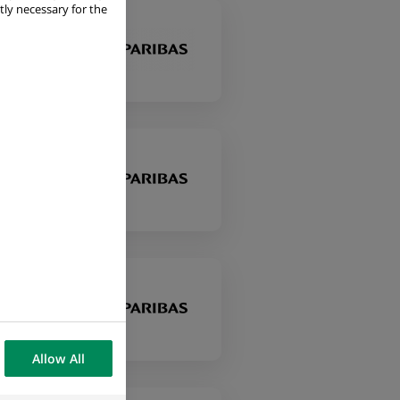
tly necessary for the
Allow All