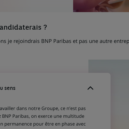
candidaterais ?
ns je rejoindrais BNP Paribas et pas une autre entrep
du sens
ravailler dans notre Groupe, ce n’est pas
z BNP Paribas, on exerce une multitude
 en permanence pour être en phase avec