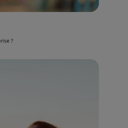
rise ?