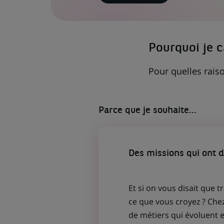
LIEN
S'OUVRE
DANS
UN
NOUVEL
ONGLET)
Pourquoi je 
Pour quelles raiso
Parce que je souhaite...
Des missions qui ont 
Et si on vous disait que t
ce que vous croyez ? Che
de métiers qui évoluent