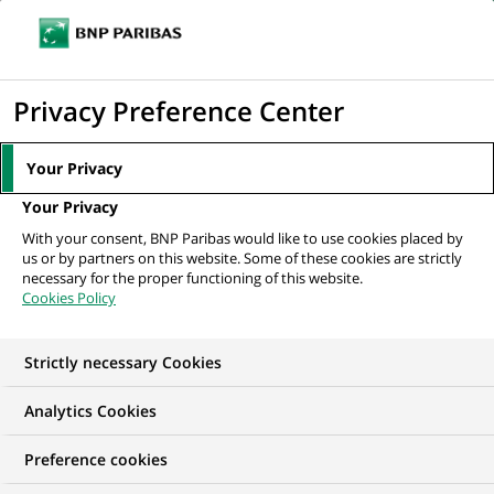
Ouvr
Cliquer
le
pour
men
de
Accueil
Nos offres d'emploi
afficher
Privacy Preference Center
navi
le
moteur
Your Privacy
de
Your Privacy
recherche
With your consent, BNP Paribas would like to use cookies placed by
us or by partners on this website. Some of these cookies are strictly
necessary for the proper functioning of this website.
Cookies Policy
Strictly necessary Cookies
NOS OFFRES D'EMPLOI EN
Analytics Cookies
Traitement des
Preference cookies
Opérations