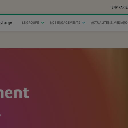
BNP PARIB
 change
LE GROUPE
NOS ENGAGEMENTS
ACTUALITÉS & MEDIAR
ment
l