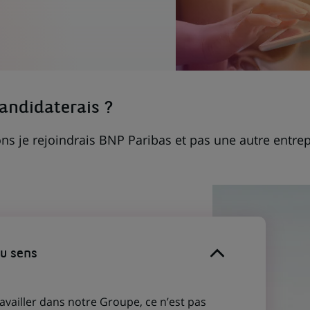
candidaterais ?
ns je rejoindrais BNP Paribas et pas une autre entrep
du sens
ravailler dans notre Groupe, ce n’est pas