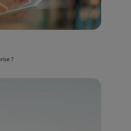
rise ?