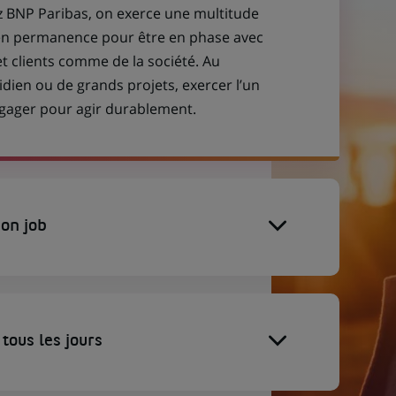
z BNP Paribas, on exerce une multitude
 en permanence pour être en phase avec
et clients comme de la société. Au
idien ou de grands projets, exercer l’un
engager pour agir durablement.
on job
tous les jours