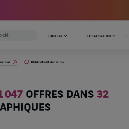
CONTRAT
LOCALISATION
ercial
RÉINITIALISER LES FILTRES
1 047
OFFRES DANS
32
APHIQUES