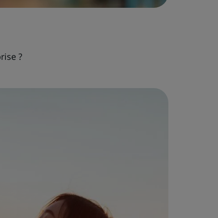
rise ?