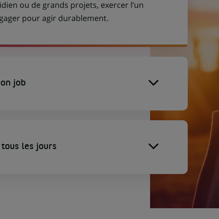
idien ou de grands projets, exercer l’un
engager pour agir durablement.
on job
tous les jours