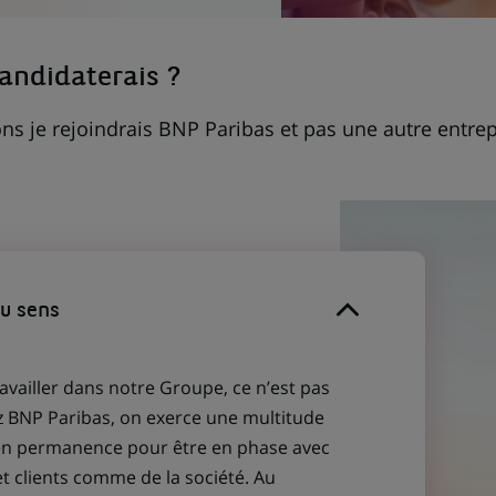
candidaterais ?
ns je rejoindrais BNP Paribas et pas une autre entrep
du sens
ravailler dans notre Groupe, ce n’est pas
z BNP Paribas, on exerce une multitude
 en permanence pour être en phase avec
et clients comme de la société. Au