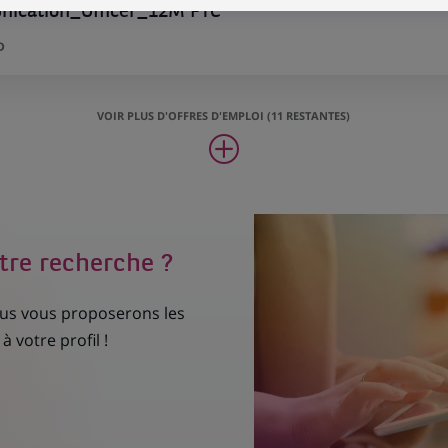
nication_Officer_12M FTC
D
VOIR PLUS D'OFFRES D'EMPLOI (11 RESTANTES)
tre recherche ?
nous vous proposerons les
à votre profil !