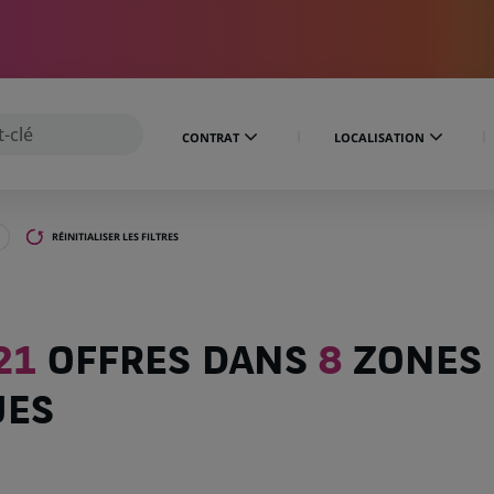
CONTRAT
LOCALISATION
RÉINITIALISER LES FILTRES
21
OFFRES DANS
8
ZONES
UES