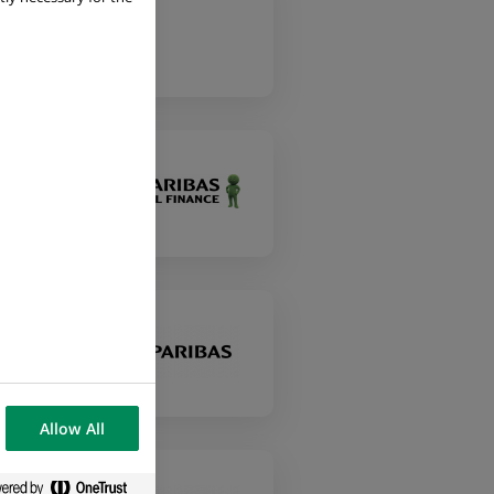
s
Allow All