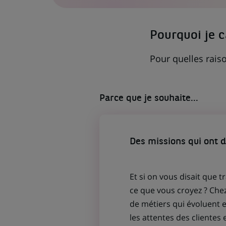
DANS
UN
NOUVEL
ONGLET)
Pourquoi je 
Pour quelles raiso
Parce que je souhaite...
Des missions qui ont 
Et si on vous disait que t
ce que vous croyez ? Che
de métiers qui évoluent
les attentes des clientes 