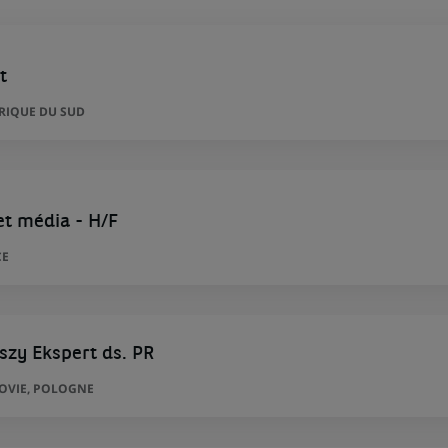
t
FRIQUE DU SUD
et média - H/F
CE
szy Ekspert ds. PR
ZOVIE, POLOGNE