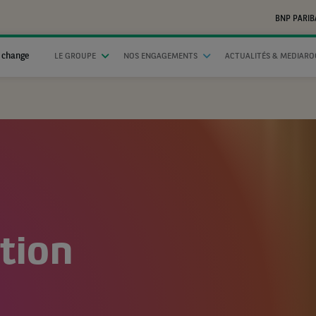
BNP PARIB
 change
LE GROUPE
NOS ENGAGEMENTS
ACTUALITÉS & MEDIAR
tion