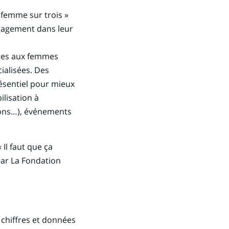
femme sur trois »
ngagement dans leur
aites aux femmes
ialisées. Des
résentiel pour mieux
ilisation à
ions…), événements
 Il faut que ça
par La Fondation
 chiffres et données