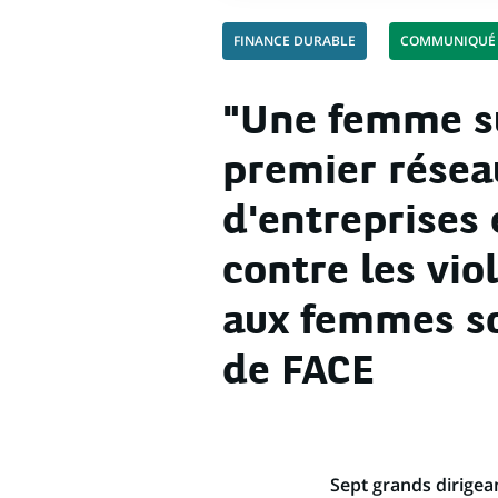
FINANCE DURABLE
COMMUNIQUÉ 
"Une femme sur
premier résea
d'entreprises
contre les vio
aux femmes so
de FACE
Sept grands dirigea