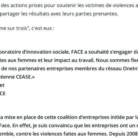
des actions prises pour soutenir les victimes de violences a
partager les résultats avec leurs parties prenantes.
 sur trois", c'est eux :
boratoire d’innovation sociale, FACE a souhaité s’engager da
aites aux femmes et leur impact au travail. Nous sommes fie
s de nos partenaires entreprises membres du réseau One
opéenne CEASE.»
et
ACE
e la mise en place de cette coalition d’entreprises initiée par
Face. En effet, je suis convaincu que les entreprises ont un 
semble, contre les violences faites aux femmes. Depuis 2008