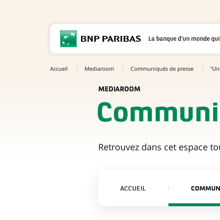
La banque d'un monde qui
Accueil
Mediaroom
Communiqués de presse
"Un
MEDIAROOM
Communiq
Retrouvez dans cet espace t
ACCUEIL
COMMUNI