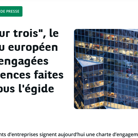
DE PRESSE
 trois", le
u européen
 engagées
lences faites
us l'égide
nts d’entreprises signent aujourd’hui une charte d’engagem