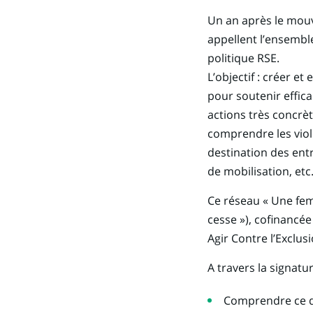
Un an après le mou
appellent l’ensembl
politique RSE.
L’objectif : créer e
pour soutenir effica
actions très concrè
comprendre les viole
destination des ent
de mobilisation, etc
Ce réseau « Une femm
cesse »), cofinancé
Agir Contre l’Exclusi
A travers la signatu
Comprendre ce qu