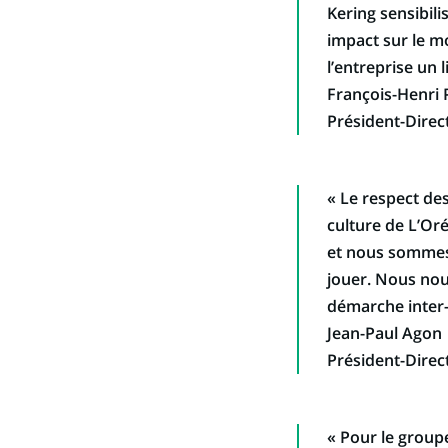
Kering sensibili
impact sur le mo
l’entreprise un 
François-Henri 
Président-Direc
« Le respect des
culture de L’Oré
et nous sommes 
jouer. Nous nou
démarche inter-
Jean-Paul Agon
Président-Direc
« Pour le group