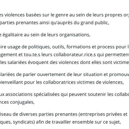
les violences basées sur le genre au sein de leurs propres o
 parties prenantes ainsi qu’auprès du grand public,
 égalitaire au sein de leurs organisations,
ire usage de politiques, outils, formations et process pour 
ement et tou.te.s leurs collaborateur.rice.s qui permetten
les salariées évoquent des violences dont elles sont victime
lariées de parler ouvertement de leur situation et promouv
enveillant pour les collaboratrices victimes de violences,
 aux associations spécialisées qui peuvent soutenir les collab
nces conjugales,
seau de diverses parties prenantes (entreprises privées et
iques, syndicats) afin de travailler ensemble sur ce sujet,