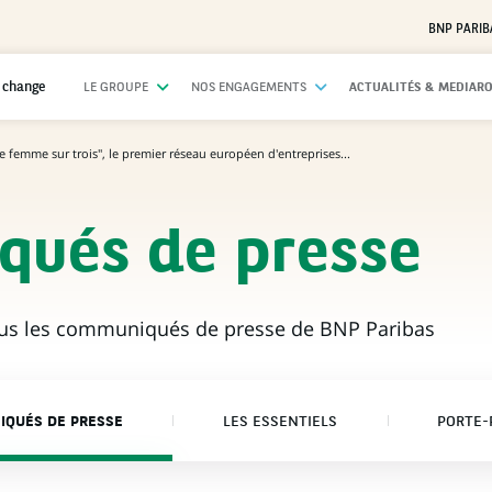
BNP PARIB
 change
LE GROUPE
NOS ENGAGEMENTS
ACTUALITÉS & MEDIAR
e femme sur trois", le premier réseau européen d'entreprises...
ués de presse
ous les communiqués de presse de BNP Paribas
QUÉS DE PRESSE
LES ESSENTIELS
PORTE-