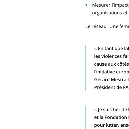
Mesurer l’impact 
organisations et 
Le réseau "Une femme
« En tant que la
les violences f
cause aux côté
l’initiative eur
Gérard Mestrall
Président de F
« Je suis fier d
et la Fondation 
pour lutter, en