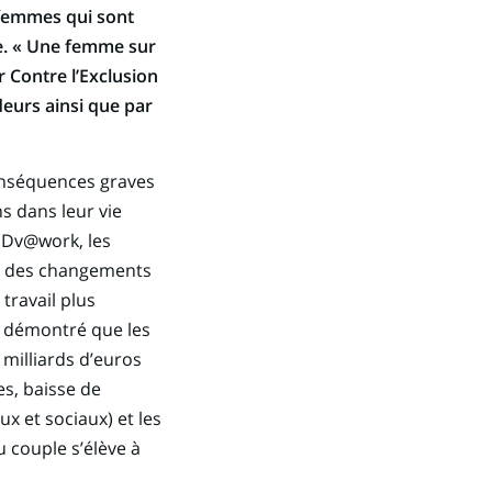
 femmes qui sont
ie. « Une femme sur
r Contre l’Exclusion
deurs ainsi que par
conséquences graves
s dans leur vie
s Dv@work, les
as, des changements
travail plus
a démontré que les
milliards d’euros
s, baisse de
ux et sociaux) et les
u couple s’élève à