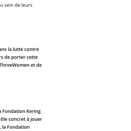
u sein de leurs
ns la lutte contre
rs de porter cette
InThreeWomen et de
 la Fondation Kering
rôle concret à jouer
, la Fondation