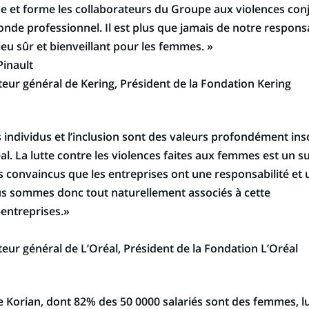
se et forme les collaborateurs du Groupe aux violences conj
nde professionnel. Il est plus que jamais de notre responsa
lieu sûr et bienveillant pour les femmes. »
Pinault
teur général de Kering, Président de la Fondation Kering
 individus et l’inclusion sont des valeurs profondément insc
al. La lutte contre les violences faites aux femmes est un s
convaincus que les entreprises ont une responsabilité et u
s sommes donc tout naturellement associés à cette
entreprises.»
teur général de L’Oréal, Président de la Fondation L’Oréal
e Korian, dont 82% des 50 0000 salariés sont des femmes, lu