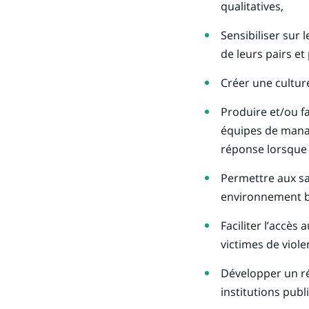
qualitatives,
Sensibiliser sur 
de leurs pairs et
Créer une culture
Produire et/ou fa
équipes de manag
réponse lorsque 
Permettre aux sa
environnement bi
Faciliter l’accès
victimes de viole
Développer un ré
institutions publ