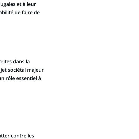
ugales et à leur
bilité de faire de
rites dans la
ujet sociétal majeur
n rôle essentiel à
tter contre les