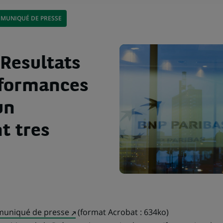
MUNIQUÉ DE PRESSE
 Resultats
rformances
un
t tres
(Ce
uniqué de presse
(format Acrobat : 634ko)