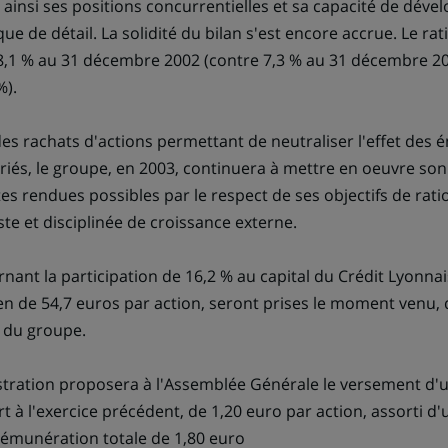
 ainsi ses positions concurrentielles et sa capacité de dév
de détail. La solidité du bilan s'est encore accrue. Le rati
8,1 % au 31 décembre 2002 (contre 7,3 % au 31 décembre 2001
%).
es rachats d'actions permettant de neutraliser l'effet des 
ariés, le groupe, en 2003, continuera à mettre en oeuvre 
tes rendues possibles par le respect de ses objectifs de ratio
te et disciplinée de croissance externe.
nant la participation de 16,2 % au capital du Crédit Lyonna
en de 54,7 euros par action, seront prises le moment venu, d
e du groupe.
stration proposera à l'Assemblée Générale le versement d'u
 à l'exercice précédent, de 1,20 euro par action, assorti d'u
 rémunération totale de 1,80 euro