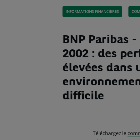
INFORMATIONS FINANCIÈRES
COM
BNP Paribas -
2002 : des pe
élevées dans 
environnemen
difficile
Téléchargez le
comm