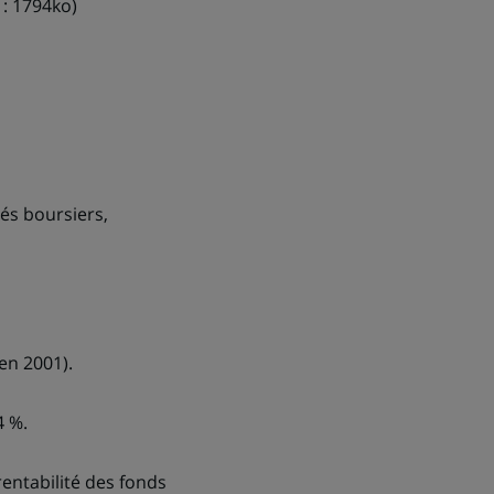
: 1794ko)
és boursiers,
 en 2001).
4 %.
rentabilité des fonds