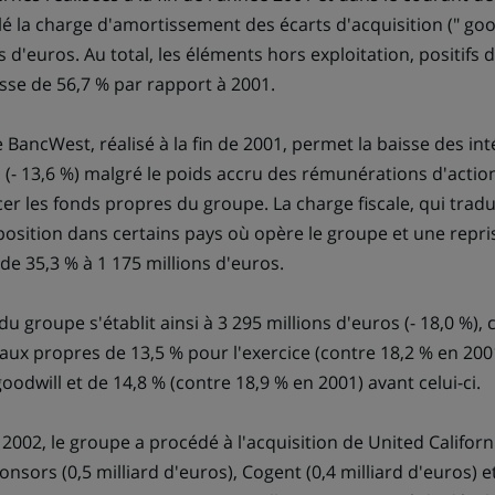
 la charge d'amortissement des écarts d'acquisition (" good
s d'euros. Au total, les éléments hors exploitation, positifs 
sse de 56,7 % par rapport à 2001.
 BancWest, réalisé à la fin de 2001, permet la baisse des int
s (- 13,6 %) malgré le poids accru des rémunérations d'acti
er les fonds propres du groupe. La charge fiscale, qui trad
position dans certains pays où opère le groupe et une repri
de 35,3 % à 1 175 millions d'euros.
du groupe s'établit ainsi à 3 295 millions d'euros (- 18,0 %),
taux propres de 13,5 % pour l'exercice (contre 18,2 % en 200
dwill et de 14,8 % (contre 18,9 % en 2001) avant celui-ci.
2002, le groupe a procédé à l'acquisition de United Californ
onsors (0,5 milliard d'euros), Cogent (0,4 milliard d'euros) et