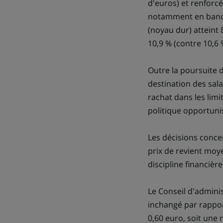
d'euros) et renforcé
notamment en banque 
(noyau dur) atteint 
10,9 % (contre 10,6 
Outre la poursuite d
destination des sal
rachat dans les limi
politique opportunis
Les décisions concer
prix de revient moy
discipline financièr
Le Conseil d'admini
inchangé par rapport
0,60 euro, soit une