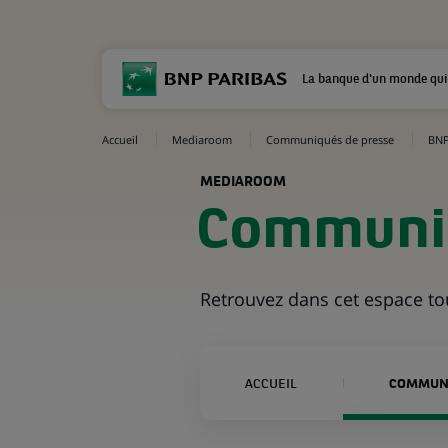
La banque d'un monde qui
Accueil
Mediaroom
Communiqués de presse
BNP
MEDIAROOM
Communiq
Retrouvez dans cet espace t
ACCUEIL
COMMUNI