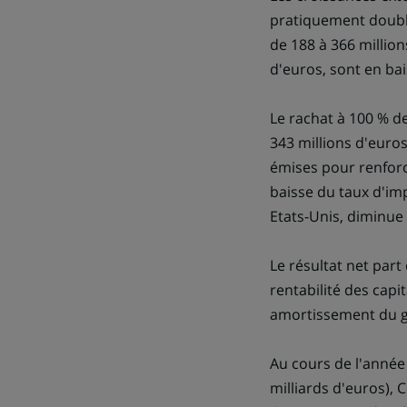
pratiquement doublé
de 188 à 366 million
d'euros, sont en bai
Le rachat à 100 % de
343 millions d'euro
émises pour renforc
baisse du taux d'im
Etats-Unis, diminue 
Le résultat net part 
rentabilité des capi
amortissement du goo
Au cours de l'année 
milliards d'euros), C