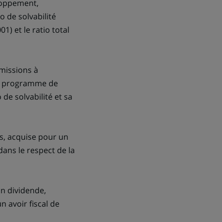
eloppement,
o de solvabilité
) et le ratio total
émissions à
son programme de
 de solvabilité et sa
is, acquise pour un
ans le respect de la
n dividende,
n avoir fiscal de