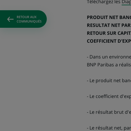
Téléchargez les
Diap
PRODUIT NET BANCA
RETOUR AUX
COMMUNIQUÉS
RESULTAT NET PART
RETOUR SUR CAPIT
COEFFICIENT D'EXP
- Dans un environn
BNP Paribas a réali
- Le produit net ban
- Le coefficient d'ex
- Le résultat brut d'
- Le résultat net, p