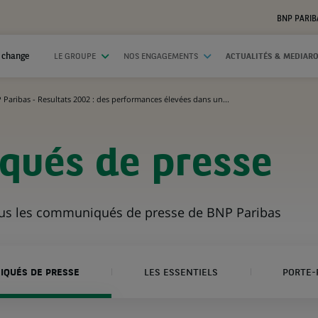
BNP PARIB
 change
LE GROUPE
NOS ENGAGEMENTS
ACTUALITÉS & MEDIAR
 Paribas - Resultats 2002 : des performances élevées dans un...
ués de presse
ous les communiqués de presse de BNP Paribas
QUÉS DE PRESSE
LES ESSENTIELS
PORTE-