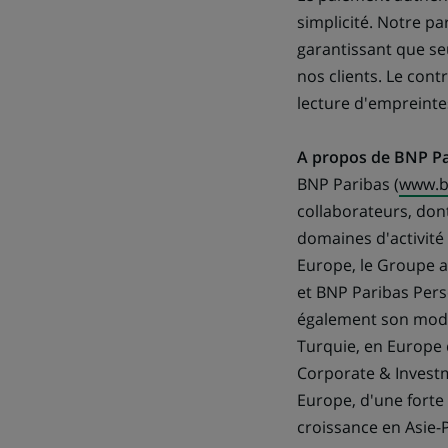
simplicité. Notre p
garantissant que se
nos clients. Le cont
lecture d'empreintes
A propos de BNP Pa
BNP Paribas (
www.b
collaborateurs, don
domaines d'activité
Europe, le Groupe a 
et BNP Paribas Pers
également son modèl
Turquie, en Europe d
Corporate & Investm
Europe, d'une forte 
croissance en Asie-P