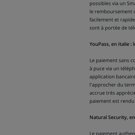
possibles via un Sm
le remboursement de
facilement et rapid
sont à portée de té
YouPass, en Italie :
Le paiement sans co
à puce via un télép
application bancaire
l'approcher du term
accrue très apprécié
paiement est rendu 
Natural Security, en
Le paiement authent