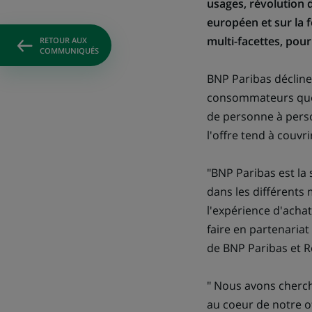
usages, révolution d
européen et sur la 
multi-facettes, pour
RETOUR AUX
COMMUNIQUÉS
BNP Paribas décline
consommateurs que 
de personne à perso
l'offre tend à couvr
"BNP Paribas est la
dans les différents 
l'expérience d'acha
faire en partenariat
de BNP Paribas et 
" Nous avons cherch
au coeur de notre of