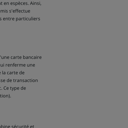
 en espèces. Ainsi,
mis s'effectue
 entre particuliers
d'une carte bancaire
 qui renferme une
 la carte de
sse de transaction
c. Ce type de
tion).
bine sécurité et