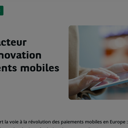
E
acteur
nnovation
ents mobiles
rt la voie à la révolution des paiements mobiles en Europe :