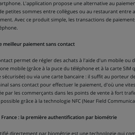
artphone. L'application propose une alternative au paiement
 petites sommes entre collègues ou au restaurant entre a
ement. Avec ce produit simple, les transactions de paiements
léphone.
 le meilleur paiement sans contact
ntact permet de régler des achats à l'aide d'un mobile ou 
hone mobile (grâce à la puce du téléphone et à la carte SIM
 sécurisée) ou via une carte bancaire : il suffit au porteur de
inal sans contact pour effectuer le paiement, d'où une vite
e par les commerçants dans les points de vente à fort trafi
possible grâce à la technologie NFC (Near Field Communica
 France : la première authentification par biométrie
ifié directement par biométrie est une technologie qui com