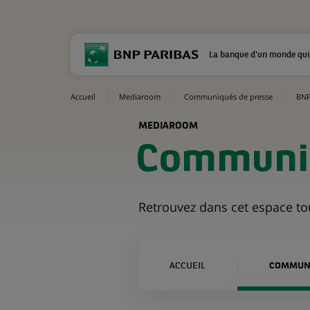
La banque d'un monde qui
Accueil
Mediaroom
Communiqués de presse
BNP
MEDIAROOM
Communiq
Retrouvez dans cet espace t
ACCUEIL
COMMUNI