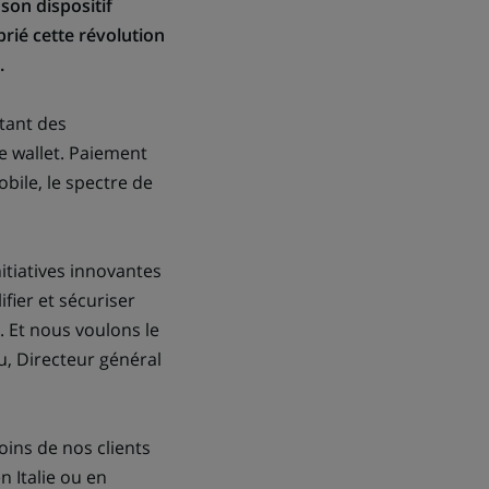
son dispositif
rié cette révolution
.
 tant des
 wallet. Paiement
bile, le spectre de
itiatives innovantes
fier et sécuriser
 Et nous voulons le
u, Directeur général
oins de nos clients
n Italie ou en