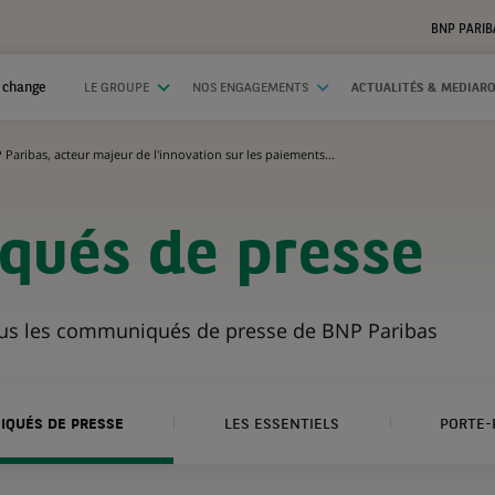
BNP PARIB
 change
LE GROUPE
NOS ENGAGEMENTS
ACTUALITÉS & MEDIAR
 Paribas, acteur majeur de l'innovation sur les paiements...
ués de presse
ous les communiqués de presse de BNP Paribas
QUÉS DE PRESSE
LES ESSENTIELS
PORTE-