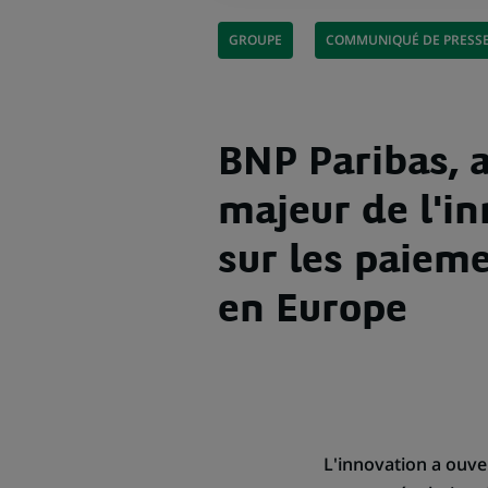
GROUPE
COMMUNIQUÉ DE PRESS
BNP Paribas, 
majeur de l'i
sur les paiem
en Europe
L'innovation a ouve