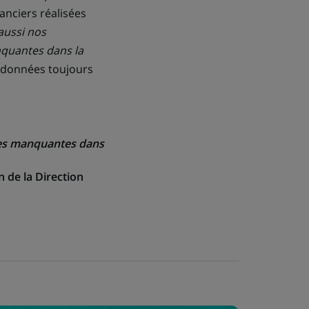
anciers réalisées
aussi nos
nquantes dans la
e données toujours
ues manquantes dans
 de la Direction