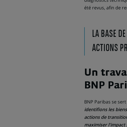
diagnostics techniq
été revus, afin de re
LA BASE DE
ACTIONS PR
Un trava
BNP Par
BNP Paribas se sert
identifions les bien
actions de transiti
maximiser l'impact 