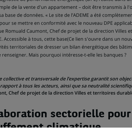
emple de la vente d'un appartement – doit être transmis à l'
 sa base de données. « Le site de l’ADEME a été complèteme
our se mettre en conformité avec le nouveau DPE applicabl
ique Romuald Caumont, Chef de projet de la direction Villes et
. Accessible à tous, cette base(Ce lien s'ouvre dans un nou
tivités territoriales de dresser un bilan énergétique des bâtim
 renseigner. Mais pourquoi intéresse-t-elle les banques ?
collective et transversale de l’expertise garantit son object
 rapport à tous les acteurs, ainsi que sa neutralité scientifiq
, Chef de projet de la direction Villes et territoires durab
aboration sectorielle pour
uffement climatique