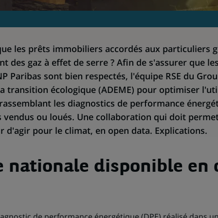
que les prêts immobiliers accordés aux particuliers 
t des gaz à effet de serre ? Afin de s'assurer que 
P Paribas sont bien respectés, l'équipe RSE du Group
la transition écologique (ADEME) pour optimiser l'util
rassemblant les diagnostics de performance énergét
 vendus ou loués. Une collaboration qui doit permet
 d'agir pour le climat, en open data. Explications.
 nationale disponible en
iagnostic de performance énergétique (DPE) réalisé dans un