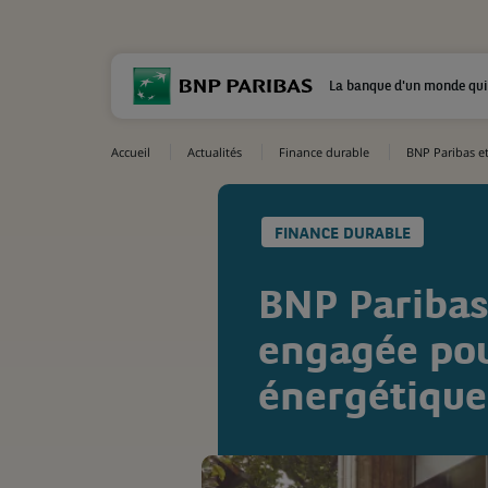
La banque d'un monde qui
Accueil
Actualités
Finance durable
BNP Paribas et
FINANCE DURABLE
BNP Paribas
engagée pour
énergétique