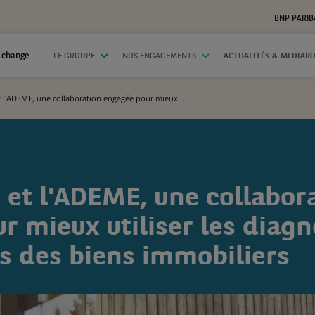
BNP PARIB
 change
LE GROUPE
NOS ENGAGEMENTS
ACTUALITÉS & MEDIAR
 l'ADEME, une collaboration engagée pour mieux...
 et l'ADEME, une collabor
 mieux utiliser les diagn
s des biens immobiliers