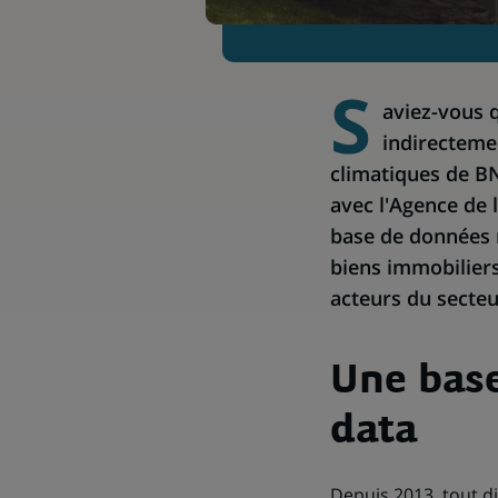
S
aviez-vous 
indirectemen
climatiques de BN
avec l'Agence de 
base de données 
biens immobiliers
acteurs du secteur
Une base
data
Depuis 2013, tout d