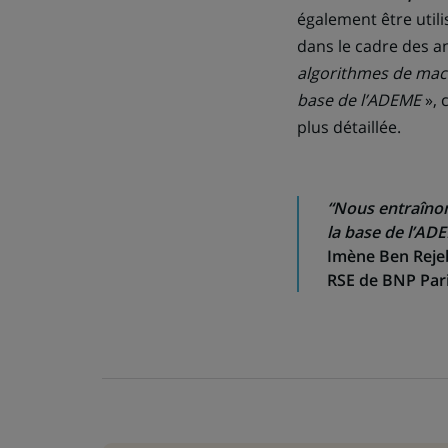
également être utili
dans le cadre des a
algorithmes de mac
base de l’ADEME
», 
plus détaillée.
“Nous entraîno
la base de l’AD
Imène Ben Rejeb
RSE de BNP Par