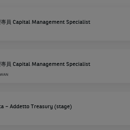
Capital Management Specialist
Capital Management Specialist
AÏWAN
ta – Addetto Treasury (stage)