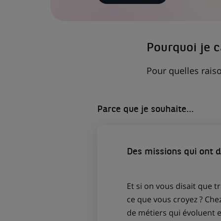
LIEN
S'OUVRE
DANS
UN
NOUVEL
ONGLET)
Pourquoi je 
Pour quelles raiso
Parce que je souhaite...
Des missions qui ont 
Et si on vous disait que t
ce que vous croyez ? Che
de métiers qui évoluent