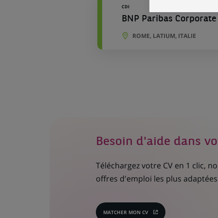
CDI
BNP Paribas Corporate 
ROME, LATIUM, ITALIE
Besoin d'aide dans vo
Téléchargez votre CV en 1 clic, 
offres d'emploi les plus adaptées 
MATCHER MON CV
(CE