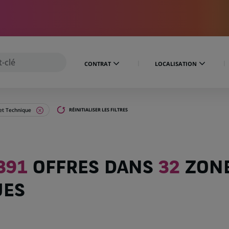
CONTRAT
LOCALISATION
 et Technique
RÉINITIALISER LES FILTRES
391
OFFRES DANS
32
ZON
UES