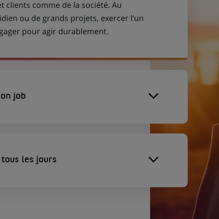
et clients comme de la société. Au
idien ou de grands projets, exercer l’un
engager pour agir durablement.
on job
tous les jours