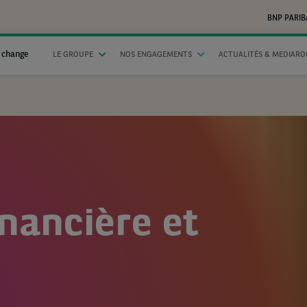
BNP PARIB
 change
LE GROUPE
NOS ENGAGEMENTS
ACTUALITÉS & MEDIAR
inancière et