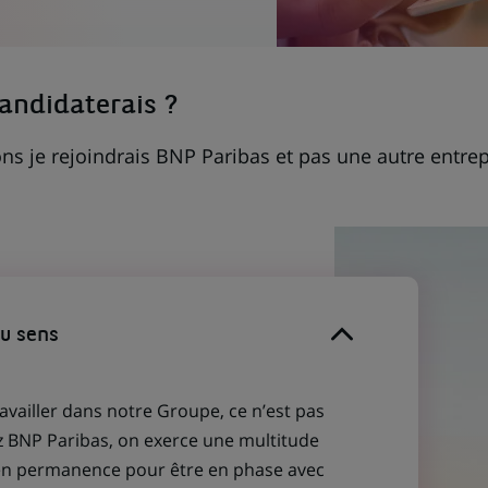
candidaterais ?
ns je rejoindrais BNP Paribas et pas une autre entrep
du sens
ravailler dans notre Groupe, ce n’est pas
z BNP Paribas, on exerce une multitude
 en permanence pour être en phase avec