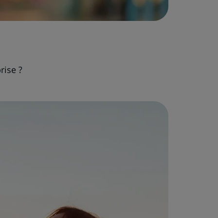
rise ?