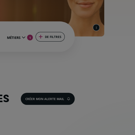
DE FILTRES
MÉTIERS
1
ES
CRÉER MON ALERTE MAIL