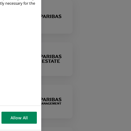
tly necessary for the
Allow All