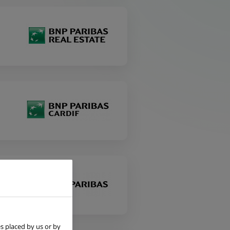
s placed by us or by