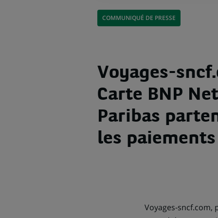
COMMUNIQUÉ DE PRESSE
Voyages-sncf.
Carte BNP Ne
Paribas parte
les paiements
Voyages-sncf.com, p