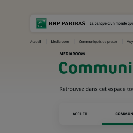
La banque d'un monde qui
Accueil
Mediaroom
Communiqués de presse
Voy
MEDIAROOM
Communiq
Retrouvez dans cet espace t
ACCUEIL
COMMUNI