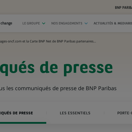
BNP PARIB
 change
LE GROUPE
NOS ENGAGEMENTS
ACTUALITÉS & MEDIAR
ages-sncf.com et la Carte BNP Net de BNP Paribas partenaires...
ués de presse
ous les communiqués de presse de BNP Paribas
QUÉS DE PRESSE
LES ESSENTIELS
PORTE-