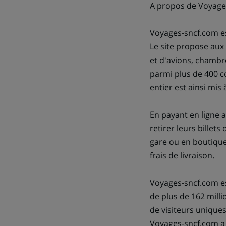
A propos de Voyage
Voyages-sncf.com es
Le site propose aux 
et d'avions, chambre
parmi plus de 400 c
entier est ainsi mis
En payant en ligne 
retirer leurs billet
gare ou en boutique 
frais de livraison.
Voyages-sncf.com es
de plus de 162 milli
de visiteurs uniques
Voyages-sncf.com a r