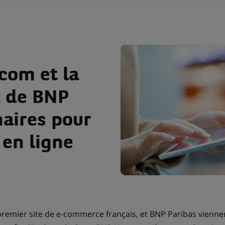
com et la
t de BNP
naires pour
 en ligne
remier site de e-commerce français, et BNP Paribas vienne