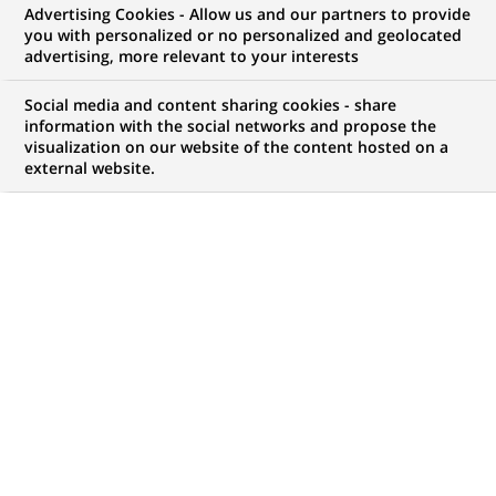
Advertising Cookies - Allow us and our partners to provide
RECRUTEMENT & CARRIÈRES
COMMUNIQUÉ DE PRESSE
you with personalized or no personalized and geolocated
advertising, more relevant to your interests
Succès pour l'opération «
Social media and content sharing cookies - share
Entretien Immédiat »
information with the social networks and propose the
visualization on our website of the content hosted on a
external website.
PUBLIÉ LE 20-10-2009
RETOUR AUX
COMMUNIQUÉS