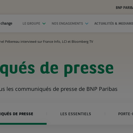
BNP PARIB
 change
LE GROUPE
NOS ENGAGEMENTS
ACTUALITÉS & MEDIAR
hel Pébereau interviewé sur France Info, LCI et Bloomberg TV
ués de presse
ous les communiqués de presse de BNP Paribas
QUÉS DE PRESSE
LES ESSENTIELS
PORTE-