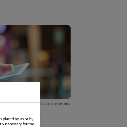
PUBLIÉ LE 08-09-2000
s placed by us or by
tly necessary for the