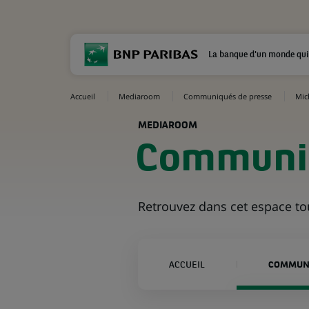
La banque d'un monde qui
Accueil
Mediaroom
Communiqués de presse
Mic
MEDIAROOM
Communiq
Retrouvez dans cet espace t
ACCUEIL
COMMUNI