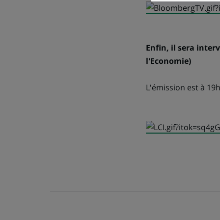
Enfin, il sera inte
l'Economie)
L'émission est à 19