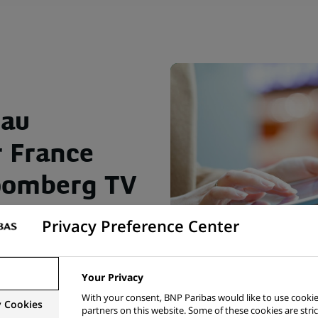
eau
r France
loomberg TV
Privacy Preference Center
Your Privacy
With your consent, BNP Paribas would like to use cookie
y Cookies
partners on this website. Some of these cookies are stric