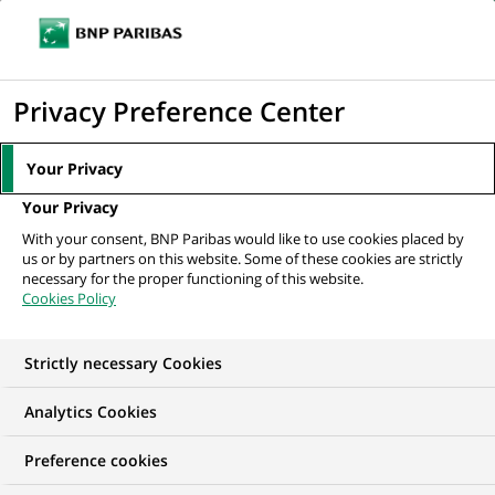
Ouvr
Cliquer
le
pour
men
de
Accueil
Mediaroom
Communiqués de presse
"La rentrée Cinéma Bnp
afficher
Privacy Preference Center
navi
Paribas" dans toutes les salles de...
le
moteur
MEDIAROOM
Your Privacy
de
Communiqués de
Your Privacy
recherche
With your consent, BNP Paribas would like to use cookies placed by
presse
us or by partners on this website. Some of these cookies are strictly
necessary for the proper functioning of this website.
Cookies Policy
Retrouvez dans cet espace tous les communiqués de
presse de BNP Paribas
Strictly necessary Cookies
ACCUEIL
COMMUNIQUÉS DE PRESSE
LES ESSENTIELS
Analytics Cookies
Preference cookies