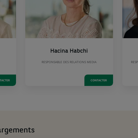
Hacina Habchi
RESPONSABLE DES RELATIONS MEDIA
RESP
TACTER
CONTACTER
argements