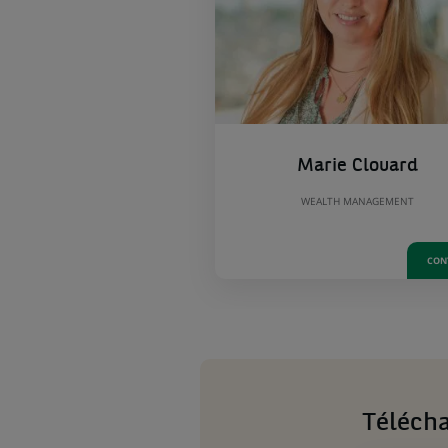
Marie Clouard
WEALTH MANAGEMENT
CON
Téléch