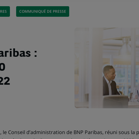
ÈRES
COMMUNIQUÉ DE PRESSE
ribas :
0
22
 le Conseil d’administration de BNP Paribas, réuni sous la 