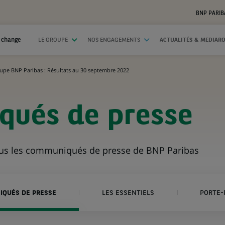
BNP PARIB
 change
LE GROUPE
NOS ENGAGEMENTS
ACTUALITÉS & MEDIAR
upe BNP Paribas : Résultats au 30 septembre 2022
ués de presse
ous les communiqués de presse de BNP Paribas
QUÉS DE PRESSE
LES ESSENTIELS
PORTE-