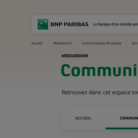
La banque d'un monde qui
Accueil
Mediaroom
Communiqués de presse
Gro
MEDIAROOM
Communiq
Retrouvez dans cet espace t
ACCUEIL
COMMUNI