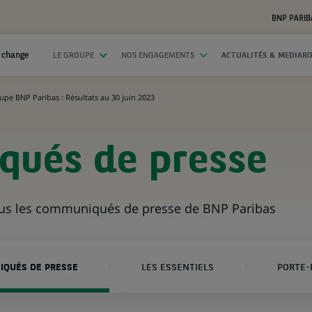
BNP PARIB
 change
LE GROUPE
NOS ENGAGEMENTS
ACTUALITÉS & MEDIAR
upe BNP Paribas : Résultats au 30 juin 2023
ués de presse
ous les communiqués de presse de BNP Paribas
QUÉS DE PRESSE
LES ESSENTIELS
PORTE-