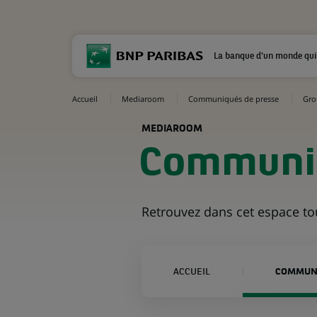
La banque d'un monde qui
Accueil
Mediaroom
Communiqués de presse
Gro
MEDIAROOM
Communiq
Retrouvez dans cet espace t
ACCUEIL
COMMUNI