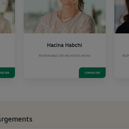
Hacina Habchi
RESPONSABLE DES RELATIONS MEDIA
RESP
TACTER
CONTACTER
argements