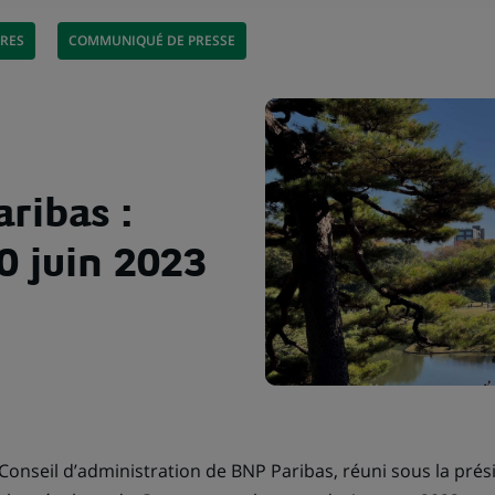
ÈRES
COMMUNIQUÉ DE PRESSE
ribas :
0 juin 2023
le Conseil d’administration de BNP Paribas, réuni sous la pré