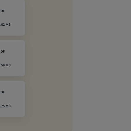
PDF
1.02 MB
PDF
1.58 MB
PDF
3.75 MB