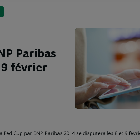
E
NP Paribas
 9 février
a Fed Cup par BNP Paribas 2014 se disputera les 8 et 9 févri