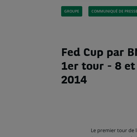
GROUPE
COMMUNIQUÉ DE PRESS
Fed Cup par B
1er tour - 8 et
2014
Le premier tour de l