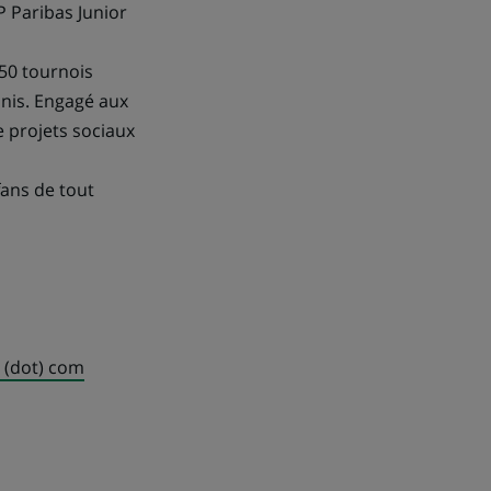
 Paribas Junior
50 tournois
nnis. Engagé aux
e projets sociaux
ans de tout
s (dot) com