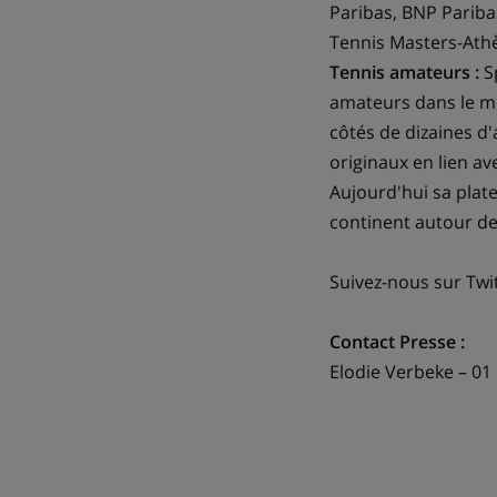
Paribas, BNP Pariba
Tennis Masters-Ath
Tennis amateurs :
Sp
amateurs dans le mo
côtés de dizaines d'
originaux en lien ave
Aujourd'hui sa pla
continent autour de 
Suivez-nous sur Twit
Contact Presse :
Elodie Verbeke – 01 