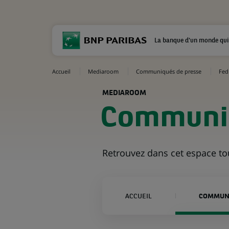
La banque d'un monde qui
Accueil
Mediaroom
Communiqués de presse
Fed
MEDIAROOM
Communiq
Retrouvez dans cet espace t
ACCUEIL
COMMUNI