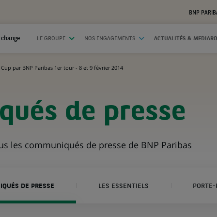
BNP PARIB
 change
LE GROUPE
NOS ENGAGEMENTS
ACTUALITÉS & MEDIAR
 Cup par BNP Paribas 1er tour - 8 et 9 février 2014
ués de presse
ous les communiqués de presse de BNP Paribas
QUÉS DE PRESSE
LES ESSENTIELS
PORTE-