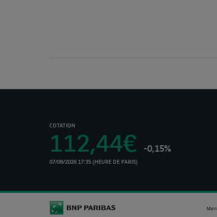
COTATION
112,44€
-0,15%
07/08/2026 17:35 (HEURE DE PARIS)
(Ce
lien
s'ouvre
dans
un
Ment
nouvel
onglet)