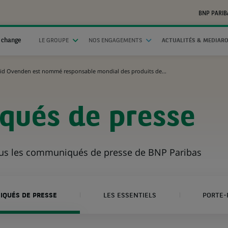
BNP PARIB
 change
LE GROUPE
NOS ENGAGEMENTS
ACTUALITÉS & MEDIAR
id Ovenden est nommé responsable mondial des produits de...
ués de presse
ous les communiqués de presse de BNP Paribas
QUÉS DE PRESSE
LES ESSENTIELS
PORTE-