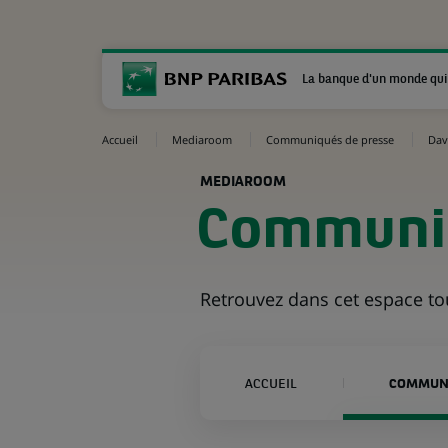
La banque d'un monde qui
Accueil
Mediaroom
Communiqués de presse
Dav
MEDIAROOM
Communiq
Retrouvez dans cet espace t
ACCUEIL
COMMUNI