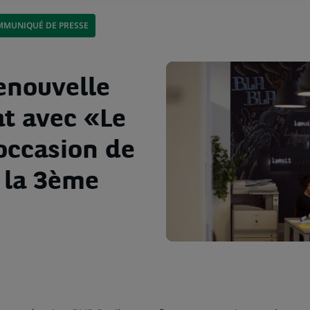
MUNIQUÉ DE PRESSE
enouvelle
at avec «Le
occasion de
e la 3ème