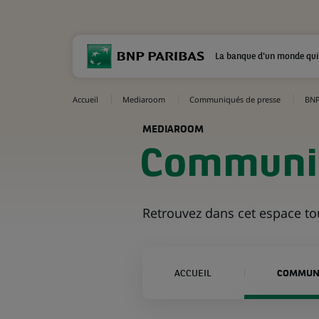
La banque d'un monde qui
Accueil
Mediaroom
Communiqués de presse
BNP
MEDIAROOM
Communiq
Retrouvez dans cet espace t
ACCUEIL
COMMUNI