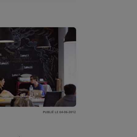
PUBLIÉ LE 04-06-2012