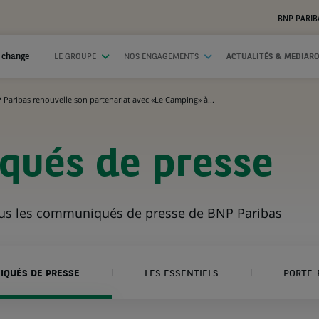
BNP PARIB
 change
LE GROUPE
NOS ENGAGEMENTS
ACTUALITÉS & MEDIAR
 Paribas renouvelle son partenariat avec «Le Camping» à...
ués de presse
ous les communiqués de presse de BNP Paribas
QUÉS DE PRESSE
LES ESSENTIELS
PORTE-