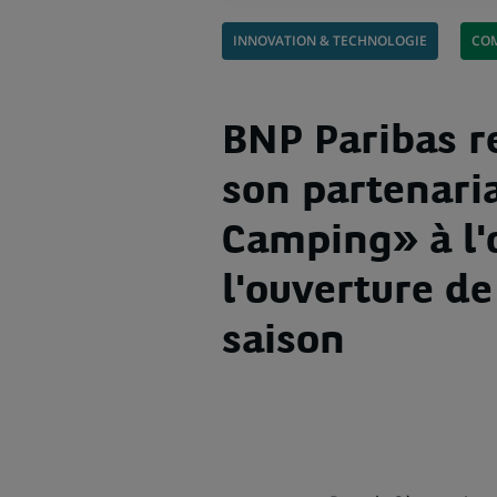
INNOVATION & TECHNOLOGIE
COM
BNP Paribas r
son partenari
Camping» à l'
l'ouverture d
saison