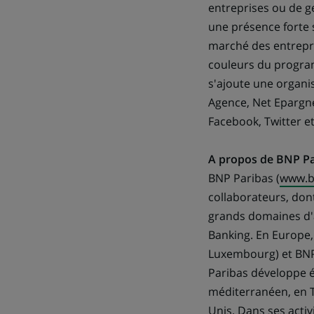
entreprises ou de g
une présence forte s
marché des entrepri
couleurs du program
s'ajoute une organi
Agence, Net Epargne
Facebook, Twitter e
A propos de BNP Pa
BNP Paribas (
www.b
collaborateurs, dont
grands domaines d'a
Banking. En Europe, 
Luxembourg) et BNP 
Paribas développe é
méditerranéen, en T
Unis. Dans ses acti