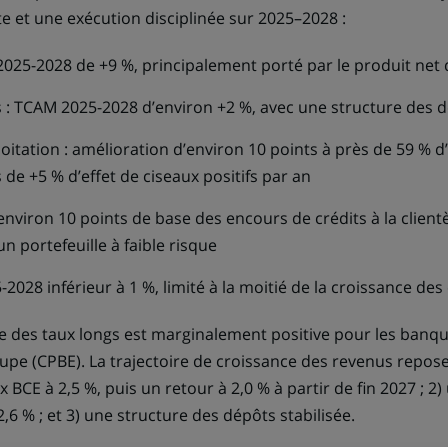
 et une exécution disciplinée sur 2025–2028 :
025-2028 de +9 %, principalement porté par le produit net d
s : TCAM 2025-2028 d’environ +2 %, avec une structure des 
loitation : amélioration d’environ 10 points à près de 59 % d
de +5 % d’effet de ciseaux positifs par an
 environ 10 points de base des encours de crédits à la clien
n portefeuille à faible risque
028 inférieur à 1 %, limité à la moitié de la croissance des 
e des taux longs est marginalement positive pour les banq
upe (CPBE). La trajectoire de croissance des revenus repos
x BCE à 2,5 %, puis un retour à 2,0 % à partir de fin 2027 ; 2)
2,6 % ; et 3) une structure des dépôts stabilisée.