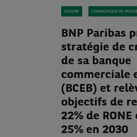
GROUPE
COMMUNIQUÉ DE PRESS
BNP Paribas p
stratégie de c
de sa banque
commerciale 
(BCEB) et relè
objectifs de re
22% de RONE 
25% en 2030