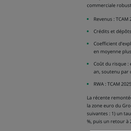
commerciale robuste
Revenus : TCAM 2
Crédits et dépôt
Coefficient d’exp
en moyenne plus 
Coût du risque :
an, soutenu par u
RWA : TCAM 2025-2
La récente remonté
la zone euro du Gro
suivantes : 1) un tau
%, puis un retour à 