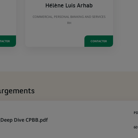
Hélène Luis Arhab
COMMERCIAL, PERSONAL BANKING AND SERVICES
RH
TACTER
CONTACTER
argements
PD
Deep Dive CPBB.pdf
60