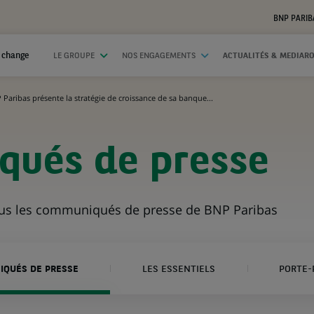
BNP PARIB
 change
LE GROUPE
NOS ENGAGEMENTS
ACTUALITÉS & MEDIAR
 Paribas présente la stratégie de croissance de sa banque...
ués de presse
ous les communiqués de presse de BNP Paribas
QUÉS DE PRESSE
LES ESSENTIELS
PORTE-