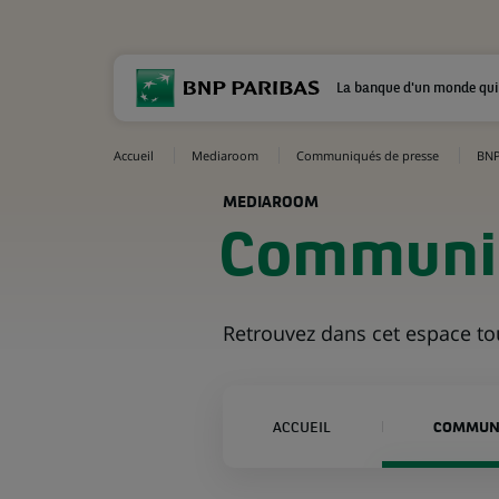
La banque d'un monde qui
Accueil
Mediaroom
Communiqués de presse
BNP
MEDIAROOM
Communiq
Retrouvez dans cet espace t
ACCUEIL
COMMUNI