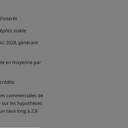
’intérêt
dépôts stable
’ici 2028, générant
tèle en moyenne par
crédits
ues commerciales de
e sur les hypothèses
 un taux long à 2,8