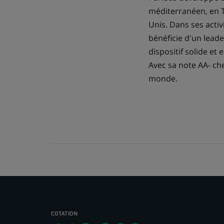
méditerranéen, en T
Unis. Dans ses acti
bénéficie d'un lead
dispositif solide et 
Avec sa note AA- ch
monde.
COTATION