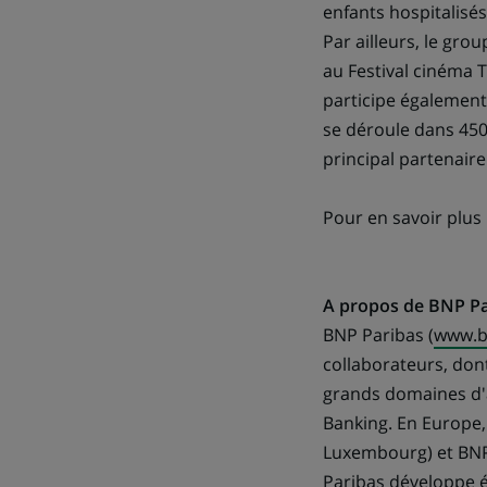
enfants hospitalisés
Par ailleurs, le gro
au Festival cinéma 
participe également 
se déroule dans 450 
principal partenaire
Pour en savoir plus 
A propos de BNP Pa
BNP Paribas (
www.b
collaborateurs, dont
grands domaines d'a
Banking. En Europe, 
Luxembourg) et BNP 
Paribas développe é