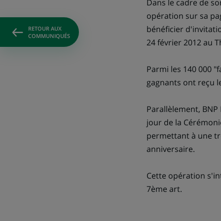
Dans le cadre de so
opération sur sa p
bénéficier d'invita
RETOUR AUX
COMMUNIQUÉS
24 février 2012 au T
Parmi les 140 000 "
gagnants ont reçu l
Parallèlement, BNP P
jour de la Cérémonie
permettant à une tr
anniversaire.
Cette opération s'i
7ème art.