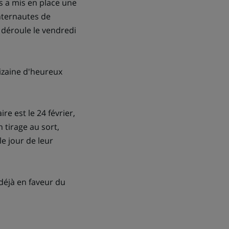
s a mis en place une
nternautes de
 déroule le vendredi
dizaine d'heureux
re est le 24 février,
 tirage au sort,
e jour de leur
déjà en faveur du