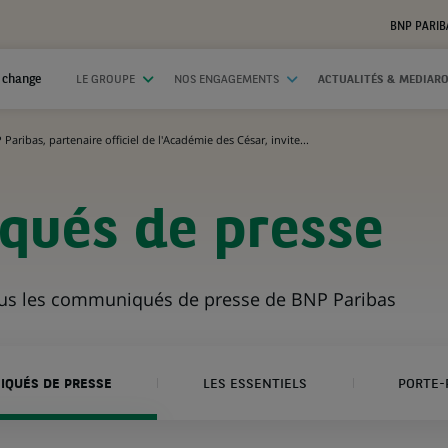
BNP PARIB
 change
LE GROUPE
NOS ENGAGEMENTS
ACTUALITÉS & MEDIAR
Paribas, partenaire officiel de l'Académie des César, invite...
ués de presse
ous les communiqués de presse de BNP Paribas
QUÉS DE PRESSE
LES ESSENTIELS
PORTE-