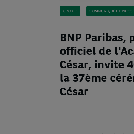
GROUPE
COMMUNIQUÉ DE PRESS
BNP Paribas, 
officiel de l'
César, invite 4
la 37ème cér
César