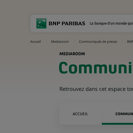
La banque d'un monde qui
Accueil
Mediaroom
Communiqués de presse
BNP 
MEDIAROOM
Communiq
Retrouvez dans cet espace t
ACCUEIL
COMMUNI