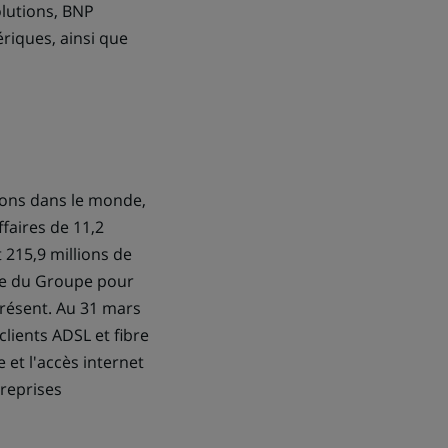
olutions, BNP
riques, ainsi que
ions dans le monde,
ffaires de 11,2
 215,9 millions de
que du Groupe pour
 présent. Au 31 mars
clients ADSL et fibre
et l'accès internet
reprises