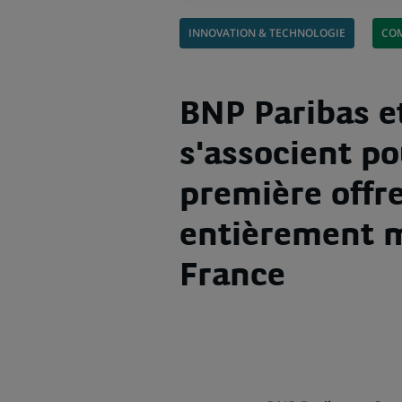
INNOVATION & TECHNOLOGIE
COM
BNP Paribas e
s'associent po
première offr
entièrement m
France