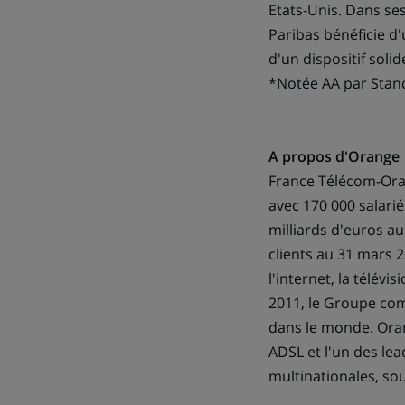
Etats-Unis. Dans se
Paribas bénéficie d
d'un dispositif solid
*Notée AA par Stand
A propos d'Orange
France Télécom-Ora
avec 170 000 salarié
milliards d'euros au
clients au 31 mars 
l'internet, la télév
2011, le Groupe comp
dans le monde. Oran
ADSL et l'un des le
multinationales, so