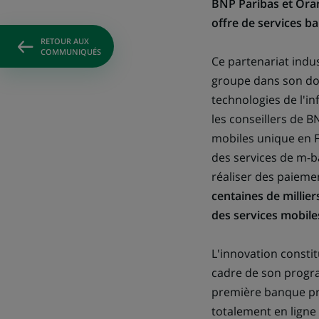
BNP Paribas et Oran
offre de services b
RETOUR AUX
COMMUNIQUÉS
Ce partenariat indu
groupe dans son dom
technologies de l'i
les conseillers de 
mobiles unique en F
des services de m-b
réaliser des paieme
centaines de millier
des services mobile
L'innovation constit
cadre de son progr
première banque pré
totalement en ligne 