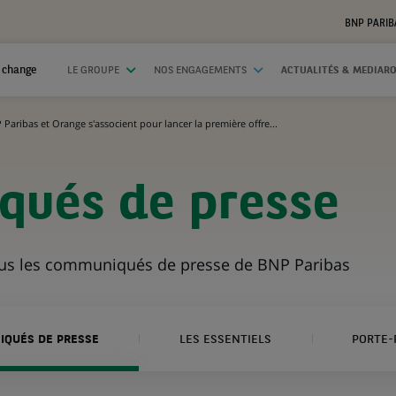
BNP PARIB
 change
LE GROUPE
NOS ENGAGEMENTS
ACTUALITÉS & MEDIAR
 Paribas et Orange s'associent pour lancer la première offre...
ués de presse
ous les communiqués de presse de BNP Paribas
QUÉS DE PRESSE
LES ESSENTIELS
PORTE-