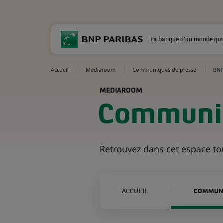
La banque d'un monde qui
Accueil
Mediaroom
Communiqués de presse
BNP
MEDIAROOM
Communiq
Retrouvez dans cet espace t
ACCUEIL
COMMUNI