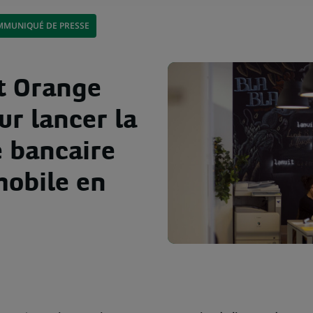
MUNIQUÉ DE PRESSE
t Orange
ur lancer la
e bancaire
obile en