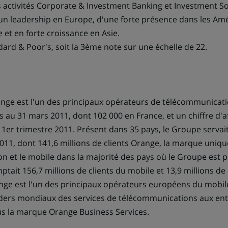
s activités Corporate & Investment Banking et Investment S
'un leadership en Europe, d'une forte présence dans les Amé
e et en forte croissance en Asie.
ard & Poor's, soit la 3ème note sur une échelle de 22.
nge est l'un des principaux opérateurs de télécommunicat
s au 31 mars 2011, dont 102 000 en France, et un chiffre d'a
 1er trimestre 2011. Présent dans 35 pays, le Groupe servait
2011, dont 141,6 millions de clients Orange, la marque uni
ision et le mobile dans la majorité des pays où le Groupe est
tait 156,7 millions de clients du mobile et 13,9 millions de 
ge est l'un des principaux opérateurs européens du mobile 
aders mondiaux des services de télécommunications aux ent
us la marque Orange Business Services.