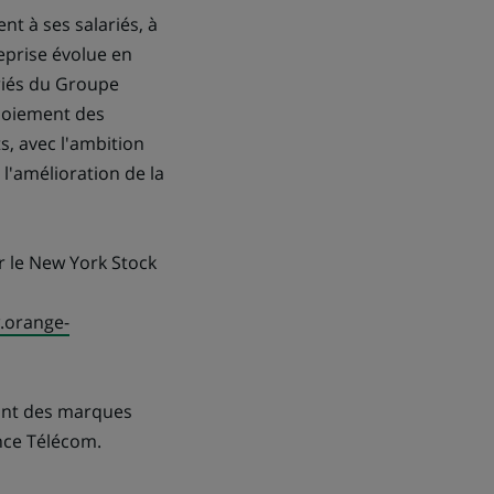
t à ses salariés, à
reprise évolue en
riés du Groupe
ploiement des
ts, avec l'ambition
l'amélioration de la
r le New York Stock
orange-
sont des marques
nce Télécom.