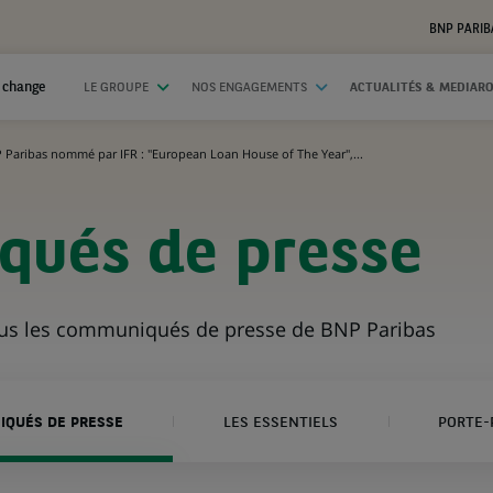
BNP PARIB
 change
LE GROUPE
NOS ENGAGEMENTS
ACTUALITÉS & MEDIAR
 Paribas nommé par IFR : "European Loan House of The Year",...
ués de presse
ous les communiqués de presse de BNP Paribas
QUÉS DE PRESSE
LES ESSENTIELS
PORTE-