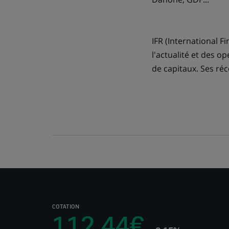
IFR (International F
l'actualité et des o
de capitaux. Ses ré
COTATION
112,44€