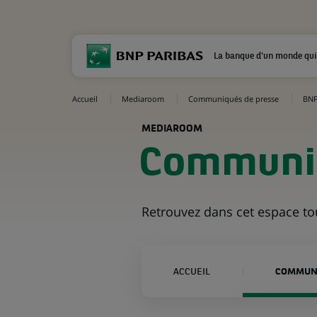
La banque d'un monde qui
Accueil
Mediaroom
Communiqués de presse
BNP
MEDIAROOM
Communiq
Retrouvez dans cet espace t
ACCUEIL
COMMUNI