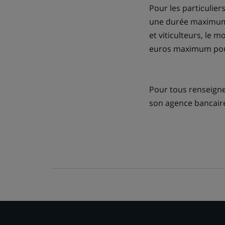
Pour les particulie
une durée maximum d
et viticulteurs, le
euros maximum pour
Pour tous renseigne
son agence bancair