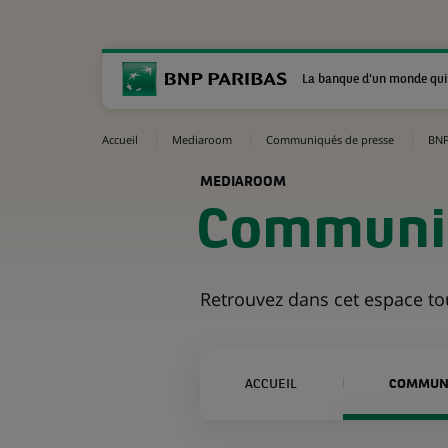
La banque d'un monde qui
Accueil
Mediaroom
Communiqués de presse
BNP
MEDIAROOM
Communiq
Retrouvez dans cet espace t
ACCUEIL
COMMUNI