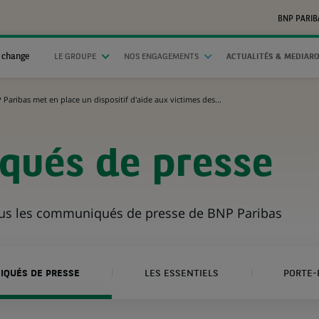
BNP PARIB
 change
LE GROUPE
NOS ENGAGEMENTS
ACTUALITÉS & MEDIAR
 Paribas met en place un dispositif d'aide aux victimes des...
ués de presse
ous les communiqués de presse de BNP Paribas
QUÉS DE PRESSE
LES ESSENTIELS
PORTE-