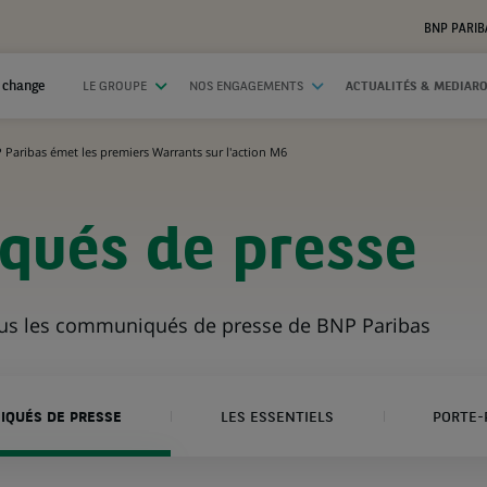
BNP PARIB
 change
LE GROUPE
NOS ENGAGEMENTS
ACTUALITÉS & MEDIAR
 Paribas émet les premiers Warrants sur l'action M6
ués de presse
ous les communiqués de presse de BNP Paribas
QUÉS DE PRESSE
LES ESSENTIELS
PORTE-