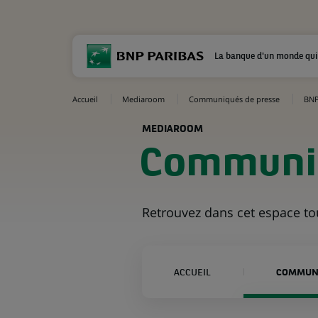
La banque d'un monde qui
Accueil
Mediaroom
Communiqués de presse
BNP
MEDIAROOM
Communiq
Retrouvez dans cet espace t
ACCUEIL
COMMUNI