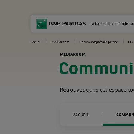
La banque d'un monde qui
Accueil
Mediaroom
Communiqués de presse
BNP
MEDIAROOM
Communiq
Retrouvez dans cet espace t
ACCUEIL
COMMUNI