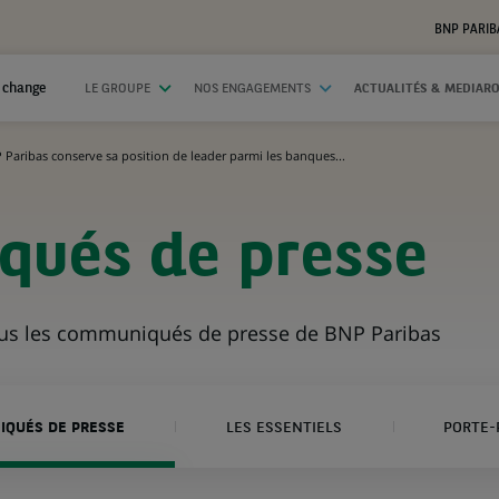
BNP PARIB
 change
LE GROUPE
NOS ENGAGEMENTS
ACTUALITÉS & MEDIAR
 Paribas conserve sa position de leader parmi les banques...
ués de presse
ous les communiqués de presse de BNP Paribas
QUÉS DE PRESSE
LES ESSENTIELS
PORTE-