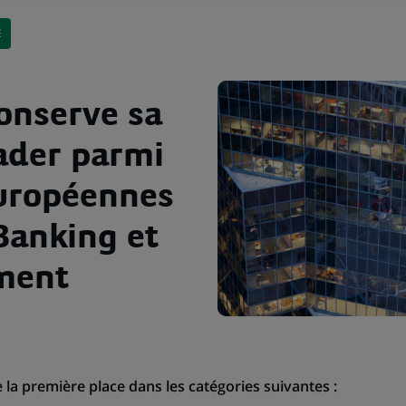
E
onserve sa
eader parmi
européennes
Banking et
ment
la première place dans les catégories suivantes :