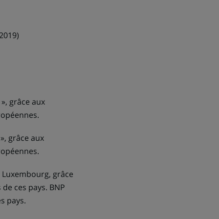
2019)
», grâce aux
uropéennes.
», grâce aux
uropéennes.
u Luxembourg, grâce
s de ces pays. BNP
s pays.