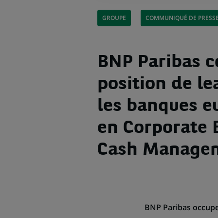
GROUPE
COMMUNIQUÉ DE PRESS
BNP Paribas c
position de l
les banques 
en Corporate 
Cash Manage
BNP Paribas occupe 