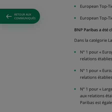
European Top-Tie
RETOUR AUX
European Top-Ti
COMMUNIQUÉS
BNP Paribas a été c
Dans la catégorie L
N° 1 pour «
Euro
relations établi
N° 1 pour «
Euro
relations établi
N° 1 pour «
Larg
aux relations ét
Paribas est égal