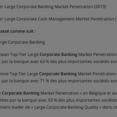
r Large Corporate Banking Market Penetration (2019)
er Large Corporate Cash Management Market Penetration (
lassé comme suit :
arge Corporate Banking
pean Top-Tier Large
Corporate Banking
Market Penetration
es par la banque avec 63 % des plus importantes sociétés e
zone Top-Tier Large
Corporate Banking
Market Penetration 
es par la banque avec 71 % des plus importantes sociétés e
e
Corporate
Banking
Market Penetration
»
en Belgique et a
ablies par la banque avec 93 % des plus importantes société
ement leader de « Large Corporate Banking Quality » dans ce