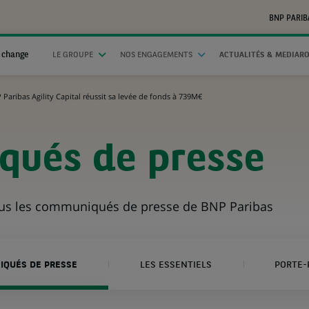
BNP PARIB
 change
LE GROUPE
NOS ENGAGEMENTS
ACTUALITÉS & MEDIAR
 Paribas Agility Capital réussit sa levée de fonds à 739M€
ués de presse
ous les communiqués de presse de BNP Paribas
QUÉS DE PRESSE
LES ESSENTIELS
PORTE-