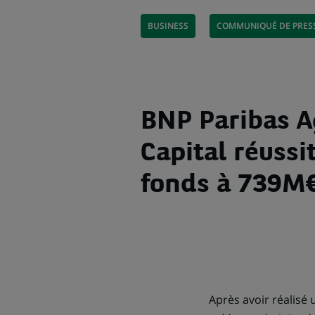
BUSINESS
COMMUNIQUÉ DE PRES
BNP Paribas Ag
Capital réussi
fonds à 739M
Après avoir réalisé