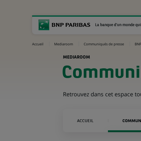
La banque d'un monde qui
Accueil
Mediaroom
Communiqués de presse
BNP
MEDIAROOM
Communiq
Retrouvez dans cet espace t
ACCUEIL
COMMUNI