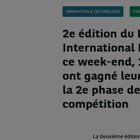
INNOVATION & TECHNOLOGIE
COM
2e édition du
International
ce week-end, 
ont gagné leur
la 2e phase de
compétition
La deuxième édition