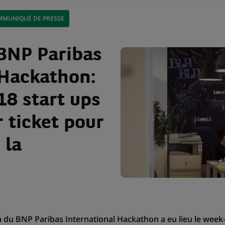
MUNIQUÉ DE PRESSE
 BNP Paribas
 Hackathon:
18 start ups
 ticket pour
 la
 du BNP Paribas International Hackathon a eu lieu le week