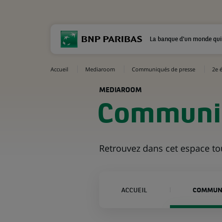
La banque d'un monde qui
Accueil
Mediaroom
Communiqués de presse
2e 
MEDIAROOM
Communiq
Retrouvez dans cet espace t
ACCUEIL
COMMUNI