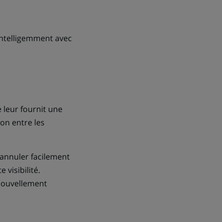
 intelligemment avec
e leur fournit une
ion entre les
’annuler facilement
 visibilité.
enouvellement