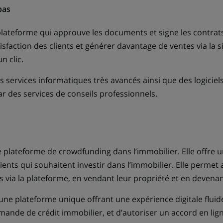
bas
lateforme qui approuve les documents et signe les contrats
sfaction des clients et générer davantage de ventes via la 
n clic.
es services informatiques très avancés ainsi que des logicie
des services de conseils professionnels.
e plateforme de crowdfunding dans l’immobilier. Elle offre 
ients qui souhaitent investir dans l’immobilier. Elle permet
 via la plateforme, en vendant leur propriété et en devenant
une plateforme unique offrant une expérience digitale fluide
ande de crédit immobilier, et d’autoriser un accord en li