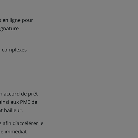
 en ligne pour
signature
ls complexes
un accord de prêt
 ainsi aux PME de
 bailleur.
 afin d’accélérer le
gne immédiat