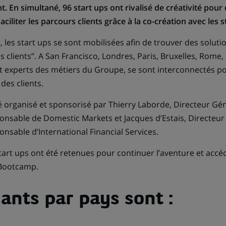
nt. En simultané, 96 start ups ont rivalisé de créativité pour
ciliter les parcours clients grâce à la co-création avec les st
, les start ups se sont mobilisées afin de trouver des solu
rs clients”. A San Francisco, Londres, Paris, Bruxelles, Rome, 
 et experts des métiers du Groupe, se sont interconnectés p
des clients.
 organisé et sponsorisé par Thierry Laborde, Directeur Gén
onsable de Domestic Markets et Jacques d’Estais, Directeur
nsable d’International Financial Services.
art ups ont été retenues pour continuer l’aventure et accéd
l Bootcamp.
ants par pays sont :