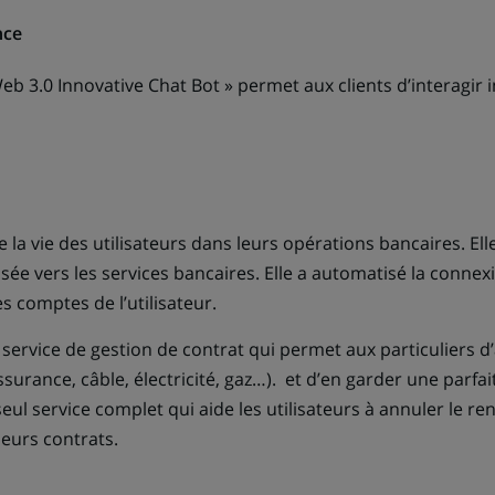
nce
eb 3.0 Innovative Chat Bot » permet aux clients d’interagir
e la vie des utilisateurs dans leurs opérations bancaires. Ell
ée vers les services bancaires. Elle a automatisé la connex
s comptes de l’utilisateur.
 service de gestion de contrat qui permet aux particuliers d
surance, câble, électricité, gaz…). et d’en garder une parfaite
eul service complet qui aide les utilisateurs à annuler le r
eurs contrats.