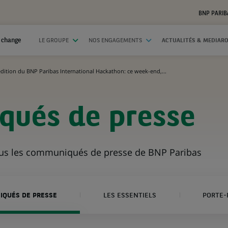
BNP PARIB
 change
LE GROUPE
NOS ENGAGEMENTS
ACTUALITÉS & MEDIAR
édition du BNP Paribas International Hackathon: ce week-end,...
ués de presse
ous les communiqués de presse de BNP Paribas
QUÉS DE PRESSE
LES ESSENTIELS
PORTE-