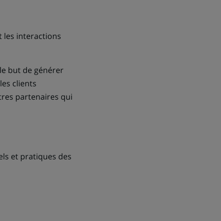
 les interactions
le but de générer
les clients
tres partenaires qui
ls et pratiques des