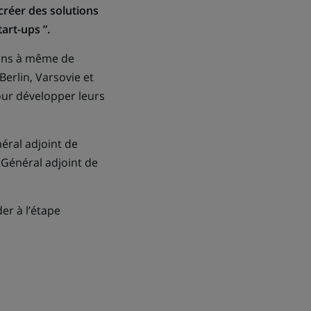
 créer des solutions
art-ups ”.
tions à même de
Berlin, Varsovie et
our développer leurs
éral adjoint de
 Général adjoint de
er à l’étape