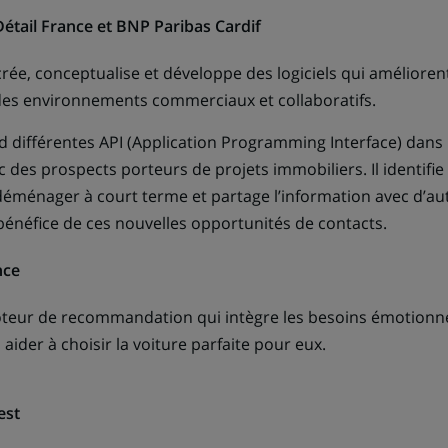
étail France et BNP Paribas Cardif
rée, conceptualise et développe des logiciels qui améliorent
es environnements commerciaux et collaboratifs.
 différentes API (Application Programming Interface) dans 
 des prospects porteurs de projets immobiliers. Il identifie 
déménager à court terme et partage l’information avec d’au
 bénéfice de ces nouvelles opportunités de contacts.
nce
teur de recommandation qui intègre les besoins émotionne
s aider à choisir la voiture parfaite pour eux.
est