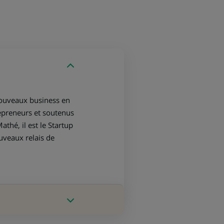
nouveaux business en
epreneurs et soutenus
hé, il est le Startup
uveaux relais de