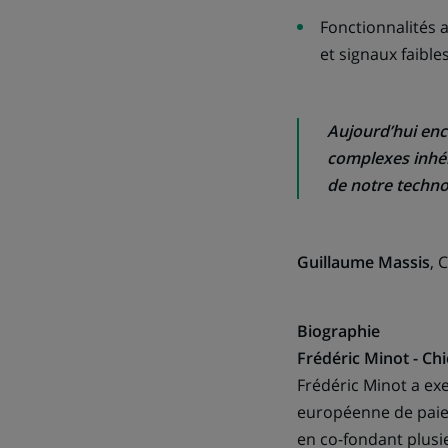
Fonctionnalités 
et signaux faibles
Aujourd’hui enc
complexes inhér
de notre technol
Guillaume Massis
, 
Biographie
Frédéric Minot - Ch
Frédéric Minot a exe
européenne de paiem
en co-fondant plusie