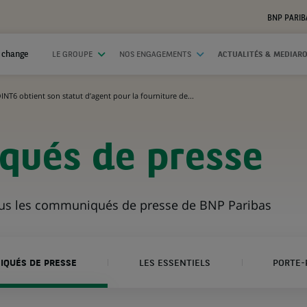
BNP PARIB
 change
LE GROUPE
NOS ENGAGEMENTS
ACTUALITÉS & MEDIAR
INT6 obtient son statut d’agent pour la fourniture de...
ués de presse
ous les communiqués de presse de BNP Paribas
QUÉS DE PRESSE
LES ESSENTIELS
PORTE-