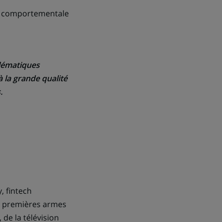
de comportementale
blématiques
 la grande qualité
.
, fintech
es premières armes
 de la télévision