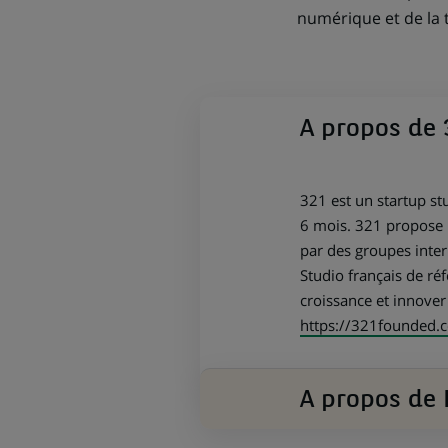
numérique et de la 
A propos de 
321 est un startup s
6 mois. 321 propose 
par des groupes inter
Studio français de ré
croissance et innove
https://321founded.
A propos de 