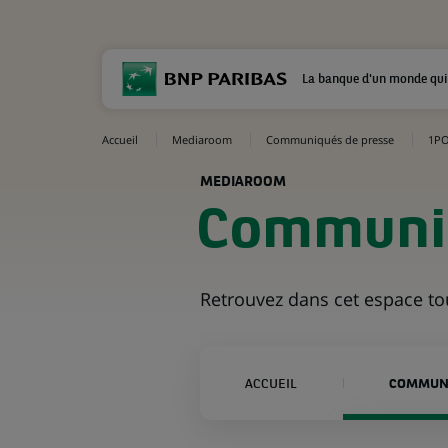
La banque d'un monde qui
Accueil
Mediaroom
Communiqués de presse
1PO
MEDIAROOM
Communiq
Retrouvez dans cet espace t
ACCUEIL
COMMUNI