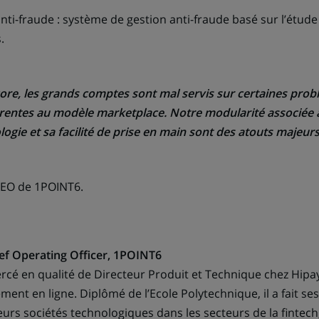
anti-fraude
: système de gestion anti-fraude basé sur l’étu
.
ore, les grands comptes sont mal servis sur certaines pro
entes au modèle marketplace. Notre modularité associée à
ogie et sa facilité de prise en main sont des atouts majeurs
CEO de 1POINT6.
ief Operating Officer, 1POINT6
rcé en qualité de Directeur Produit et Technique chez Hipay
ent en ligne. Diplômé de l’Ecole Polytechnique, il a fait s
urs sociétés technologiques dans les secteurs de la fintech,