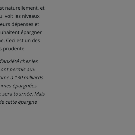
st naturellement, et
i voit les niveaux
leurs dépenses et
souhaitent épargner
e. Ceci est un des
us prudente.
’anxiété chez les
 ont permis aux
ime à 130 milliards
ommes épargnées
re sera tournée. Mais
de cette épargne