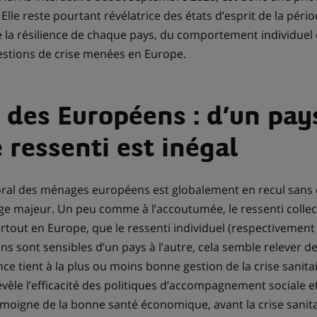
lle reste pourtant révélatrice des états d’esprit de la périod
de la résilience de chaque pays, du comportement individuel
gestions de crise menées en Europe.
 des Européens : d’un pay
e ressenti est inégal
oral des ménages européens est globalement en recul sans 
e majeur. Un peu comme à l’accoutumée, le ressenti collecti
artout en Europe, que le ressenti individuel (respectivement -
ions sont sensibles d’un pays à l’autre, cela semble relever d
nce tient à la plus ou moins bonne gestion de la crise sanit
évèle l’efficacité des politiques d’accompagnement sociale 
témoigne de la bonne santé économique, avant la crise sanit