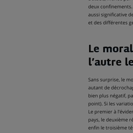
deux confinements. E
aussi significative 
et des différentes 
Le moral
l’autre l
Sans surprise, le m
autant de décrochag
bien plus négatif, p
point). Si les variat
Le premier à l’évide
pays, le deuxième r
enfin le troisième 