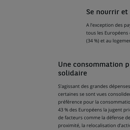
Se nourrir et
A l’exception des pa
tous les Européens c
(34 %) et au logemen
Une consommation plu
solidaire
S’agissant des grandes dépenses
certaines se sont vues consolide
préférence pour la consommation
43 % des Européens la jugent pri
de facteurs comme la défense de
proximité, la relocalisation d’act