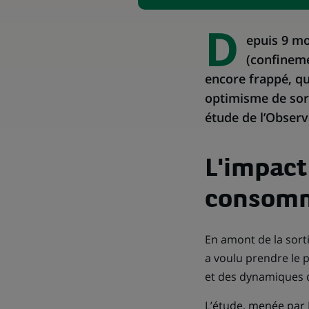
D
epuis 9 mo
(confineme
encore frappé, qu
optimisme de sort
étude de l’Observ
L'impact 
consom
En amont de la sort
a voulu prendre le 
et des dynamiques
L’étude, menée par 