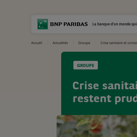
La banque d'un monde qui
Accueil
Actualités
Groupe
Crise sanitaire et con
GROUPE
Crise sanit
restent pru