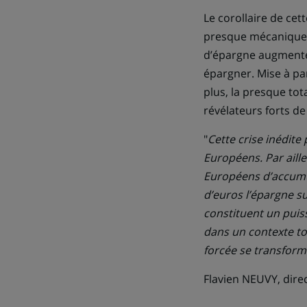
Le corollaire de cet
presque mécaniqueme
d’épargne augmenter
épargner. Mise à pa
plus, la presque tot
révélateurs forts d
"
Cette crise inédit
Européens. Par aill
Européens d’accumul
d’euros l’épargne 
constituent un puiss
dans un contexte to
forcée se transfor
Flavien NEUVY, dire