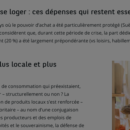
 se loger : ces dépenses qui restent ess
ys où le pouvoir d’achat a été particulièrement protégé (Su
onsidèrent que, durant cette période de crise, la part dédié
t (20 %) a été largement prépondérante (vs loisirs, habillem
s locale et plus
 de consommation qui préexistaient,
r – structurellement ou non ? La
 de produits locaux s’est renforcée –
oritaire – au nom d’une conjugaison
s producteurs et des emplois de
ivités et le souverainisme, la défense de