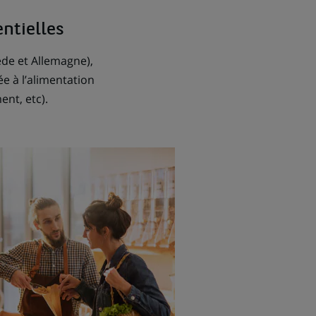
entielles
ède et Allemagne),
e à l’alimentation
ent, etc).