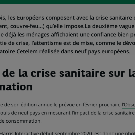
is, les Européens composent avec la crise sanitaire e
nt, couvre-feu...) qu’elle impose.La deuxième vague 
e déjà les ménages affichaient une confiance bien p
ie de crise, l’attentisme est de mise, comme le dévoi
atoire Cetelem réalisée dans neuf pays européens.
de la crise sanitaire sur l
mation
ie de son édition annuelle prévue en février prochain,
l’Obs
pouls de neuf pays en mesurant l’impact de la crise sanitair
 de consommation.
Harris Interactive début septembre 2020, est donc une pho