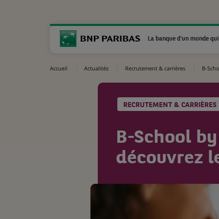
La banque d'un monde qui
Accueil
Actualités
Recrutement & carrières
B-Scho
RECRUTEMENT & CARRIÈRES
B-School by 
découvrez l