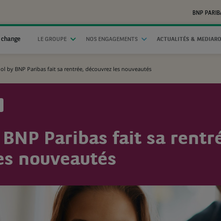
BNP PARIB
 change
LE GROUPE
NOS ENGAGEMENTS
ACTUALITÉS & MEDIAR
ol by BNP Paribas fait sa rentrée, découvrez les nouveautés
BNP Paribas fait sa rentr
es nouveautés