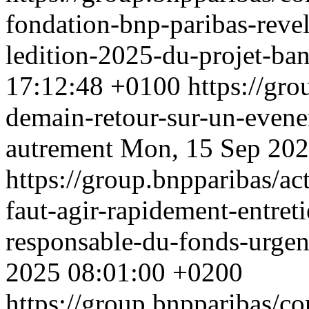
fondation-bnp-paribas-revel
ledition-2025-du-projet-ba
17:12:48 +0100
https://gro
demain-retour-sur-un-evene
autrement
Mon, 15 Sep 202
https://group.bnpparibas/act
faut-agir-rapidement-entret
responsable-du-fonds-urge
2025 08:01:00 +0200
https://group.bnpparibas/c