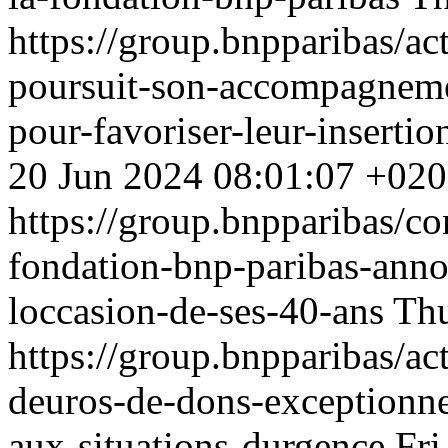
https://group.bnpparibas/ac
poursuit-son-accompagneme
pour-favoriser-leur-inserti
20 Jun 2024 08:01:07 +02
https://group.bnpparibas/c
fondation-bnp-paribas-anno
loccasion-de-ses-40-ans
Thu
https://group.bnpparibas/act
deuros-de-dons-exceptionne
aux-situations-durgence
Fri