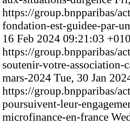
https://group.bnpparibas/act
fondation-est-guidee-par-u
16 Feb 2024 09:21:03 +01
https://group.bnpparibas/act
soutenir-votre-association-
mars-2024
Tue, 30 Jan 202
https://group.bnpparibas/act
poursuivent-leur-engagemen
microfinance-en-france
Wed