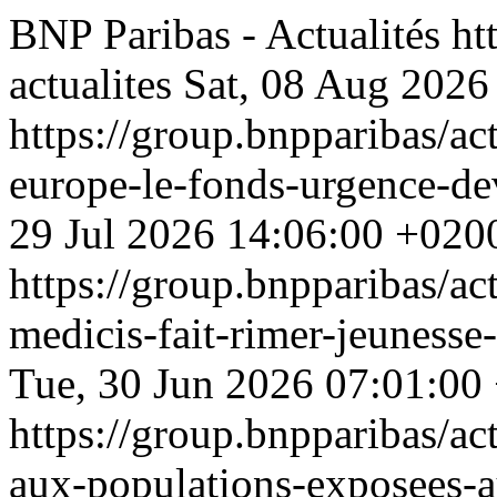
BNP Paribas - Actualités
ht
actualites
Sat, 08 Aug 2026
https://group.bnpparibas/act
europe-le-fonds-urgence-d
29 Jul 2026 14:06:00 +020
https://group.bnpparibas/ac
medicis-fait-rimer-jeunesse-
Tue, 30 Jun 2026 07:01:00
https://group.bnpparibas/ac
aux-populations-exposees-