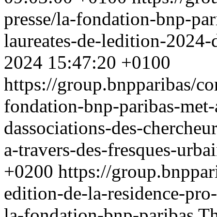
presse/la-fondation-bnp-pari
laureates-de-ledition-2024-
2024 15:47:20 +0100
https://group.bnpparibas/c
fondation-bnp-paribas-met-
dassociations-des-chercheurs
a-travers-des-fresques-urba
+0200
https://group.bnppar
edition-de-la-residence-pro
la-fondation-bnp-paribas
Th