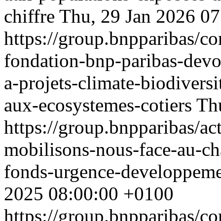
chiffre
Thu, 29 Jan 2026 0
https://group.bnpparibas/c
fondation-bnp-paribas-devoi
a-projets-climate-biodiversi
aux-ecosystemes-cotiers
Th
https://group.bnpparibas/ac
mobilisons-nous-face-au-ch
fonds-urgence-developpeme
2025 08:00:00 +0100
https://group.bnpparibas/c