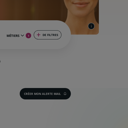
DE FILTRES
MÉTIERS
1
S
CRÉER MON ALERTE MAIL