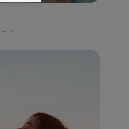
rise ?