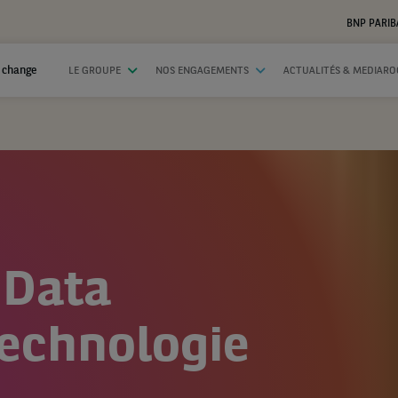
BNP PARIB
 change
LE GROUPE
NOS ENGAGEMENTS
ACTUALITÉS & MEDIAR
 Data
Technologie