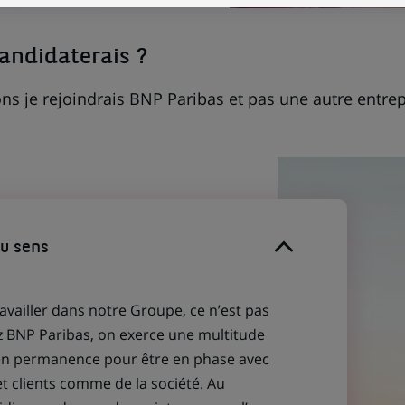
candidaterais ?
ns je rejoindrais BNP Paribas et pas une autre entrep
du sens
ravailler dans notre Groupe, ce n’est pas
z BNP Paribas, on exerce une multitude
 en permanence pour être en phase avec
et clients comme de la société. Au