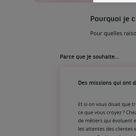
UN
NOUVEL
ONGLET)
Pourquoi je 
Pour quelles raiso
Parce que je souhaite...
Des missions qui ont 
Et si on vous disait que t
ce que vous croyez ? Che
de métiers qui évoluent
les attentes des clientes 