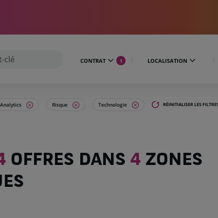
CONTRAT
LOCALISATION
1
Analytics
Risque
Technologie
RÉINITIALISER LES FILTRE
4
OFFRES DANS
4
ZONES
UES