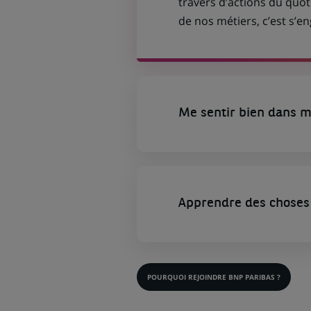
travers d’actions du quot
de nos métiers, c’est s’
Me sentir bien dans m
Apprendre des choses 
POURQUOI REJOINDRE BNP PARIBAS ?